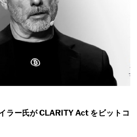
ー氏が CLARITY Act をビットコ