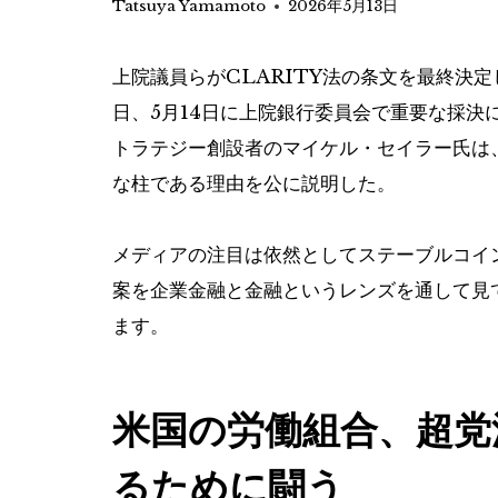
Tatsuya Yamamoto
2026年5月13日
上院議員らがCLARITY法の条文を最終決
日、5月14日に上院銀行委員会で重要な採決
トラテジー創設者のマイケル・セイラー氏は
な柱である理由を公に説明した。
メディアの注目は依然としてステーブルコイ
案を企業金融と金融というレンズを通して見
ます。
米国の労働組合、超党
るために闘う