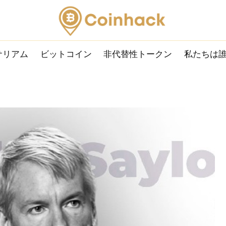
サリアム
ビットコイン
非代替性トークン
私たちは