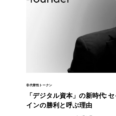
非代替性トークン
「デジタル資本」の新時代: セイラ
インの勝利と呼ぶ理由