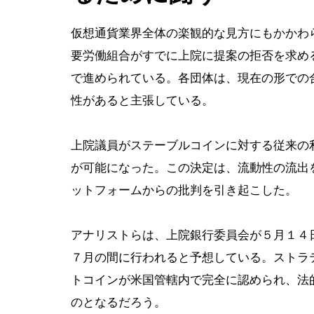
仮想通貨業界全体の楽観的な見方にもかかわらず
要労働組合がすでに上院に提案の拒否を求め
で進められている。各団体は、現在の形での
性があると主張している。
上院議員がステーブルコインに対する従来の
が可能になった。この決定は、流動性の流出を
ットフォームからの批判を引き起こした。
アナリストらは、上院銀行委員会が５月１４
７月の間に行われると予想している。ストラ
トコインが米国管轄内で完全に認められ、法
のとなるだろう。