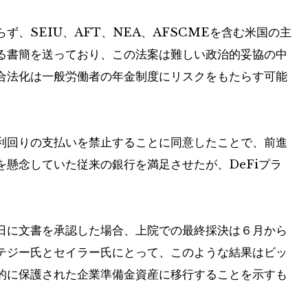
、SEIU、AFT、NEA、AFSCMEを含む米国の主
る書簡を送っており、この法案は難しい政治的妥協の中
合法化は一般労働者の年金制度にリスクをもたらす可能
利回りの支払いを禁止することに同意したことで、前進
懸念していた従来の銀行を満足させたが、DeFiプラ
日に文書を承認した場合、上院での最終採決は６月から
テジー氏とセイラー氏にとって、このような結果はビッ
的に保護された企業準備金資産に移行することを示すも