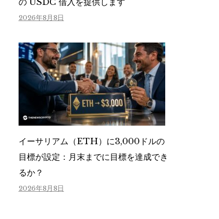
の USDC 借入を提供します
2026年8月8日
イーサリアム（ETH）に3,000ドルの
目標が設定：月末までに目標を達成でき
るか？
2026年8月8日