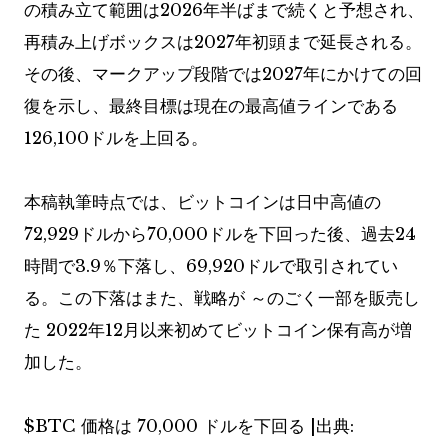
の積み立て範囲は2026年半ばまで続くと予想され、
再積み上げボックスは2027年初頭まで延長される。
その後、マークアップ段階では2027年にかけての回
復を示し、最終目標は現在の最高値ラインである
126,100ドルを上回る。
本稿執筆時点では、ビットコインは日中高値の
72,929ドルから70,000ドルを下回った後、過去24
時間で3.9％下落し、69,920ドルで取引されてい
る。この下落はまた、戦略が
～のごく一部を販売し
た
2022年12月以来初めてビットコイン保有高が増
加した。
$BTC
価格は 70,000 ドルを下回る |出典: