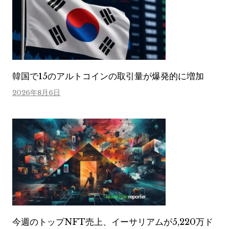
韓国で15のアルトコインの取引量が爆発的に増加
2026年8月6日
今週のトップNFT売上、イーサリアムが5,220万ド