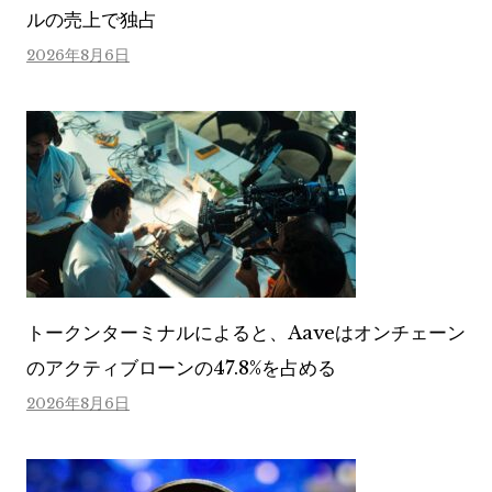
ルの売上で独占
2026年8月6日
トークンターミナルによると、Aaveはオンチェーン
のアクティブローンの47.8%を占める
2026年8月6日