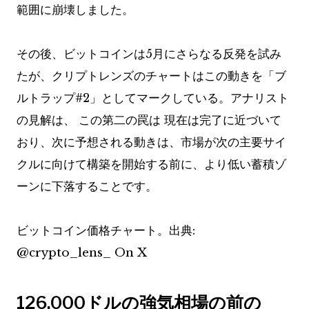
範囲に崩壊しました。
その後、ビットコインは5月にさらなる反発を試み
たが、クリプトレンズのチャートはこの動きを「ブ
ルトラップ#2」としてマークしている。アナリスト
の見解は、
この第二の罠は
現在は完了に近づいて
おり、次に予想される動きは、市場が次の主要サイ
クルに向けて構築を開始する前に、より低い蓄積ゾ
ーンに下落することです。
ビットコイン価格チャート。出典:
@crypto_lens_ On X
126,000ドルの強気相場の前の