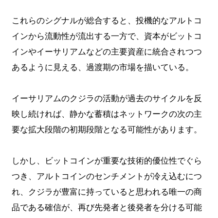
これらのシグナルが総合すると、投機的なアルトコ
インから流動性が流出する一方で、資本がビットコ
インやイーサリアムなどの主要資産に統合されつつ
あるように見える、過渡期の市場を描いている。
イーサリアムのクジラの活動が過去のサイクルを反
映し続ければ、静かな蓄積はネットワークの次の主
要な拡大段階の初期段階となる可能性があります。
しかし、ビットコインが重要な技術的優位性でぐら
つき、アルトコインのセンチメントが冷え込むにつ
れ、クジラが豊富に持っていると思われる唯一の商
品である確信が、再び先発者と後発者を分ける可能