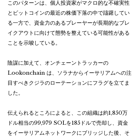
このパターンは、個人投資家がマクロ的な不確実性
とビットコインの最近の株価下落の中で躊躇してい
る一方で、資金力のあるプレーヤーが長期的なブレ
イクアウトに向けて態勢を整えている可能性がある
ことを示唆している。
陰謀に加えて、オンチェーントラッカーの
Lookonchain は、ソラナからイーサリアムへの注
目すべきクジラのローテーションにフラグを立てま
した。
伝えられるところによると、この組織は約1,850万
ドル相当の99,979 SOLを185ドルで売却し、資金
をイーサリアムネットワークにブリッジした後、そ