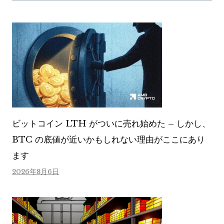
ビットコイン LTH がついに売れ始めた – しかし、
BTC の底値が近いかもしれない理由がここにあり
ます
2026年8月6日