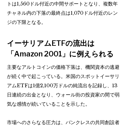
トは1,560ドル付近の中間サポートとなり、複数年
チャネル内の下落の最終点は1,070ドル付近のレン
ジの下限となる。
イーサリアムETFの流出は
「Amazon 2001」に例えられる
主要なアルトコインの価格下落は、機関資本の逃避
が続く中で起こっている。米国のスポットイーサリ
アムETFは1億2,100万ドルの純流出を記録し、13
日連続の出金となり、ウォール街の投資家の間で弱
気な感情が続いていることを示した。
市場へのさらなる圧力は、バンクレスの共同創設者