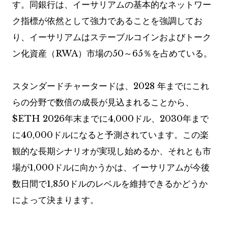
す。同銀行は、イーサリアムの基本的なネットワー
ク指標が依然として強力であることを強調してお
り、イーサリアムはステーブルコインおよびトーク
ン化資産（RWA）市場の50～65％を占めている。
スタンダードチャータードは、2028 年までにこれ
らの分野で数倍の成長が見込まれることから、
$ETH
2026年末までに4,000ドル、2030年まで
に40,000ドルになると予測されています。この楽
観的な長期シナリオが実現し始めるか、それとも市
場が1,000ドルに向かうかは、イーサリアムが今後
数日間で1,850ドルのレベルを維持できるかどうか
によって決まります。