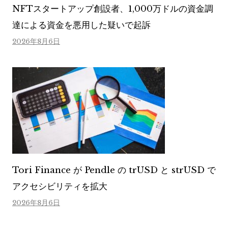
NFTスタートアップ創設者、1,000万ドルの資金調
達による資金を悪用した疑いで起訴
2026年8月6日
Tori Finance が Pendle の trUSD と strUSD で
アクセシビリティを拡大
2026年8月6日