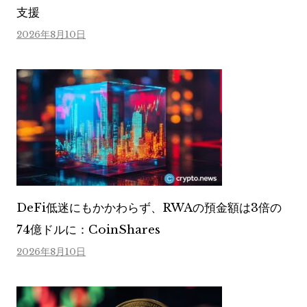
支援
2026年8月10日
DeFi低迷にもかかわらず、RWAの預金額は3倍の
74億ドルに：CoinShares
2026年8月10日