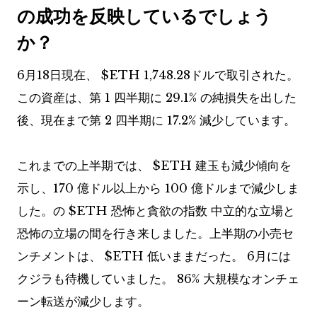
の成功を反映しているでしょう
か？
6月18日現在、
$ETH
1,748.28ドルで取引された。
この資産は、第 1 四半期に 29.1% の純損失を出した
後、現在まで第 2 四半期に 17.2% 減少しています。
これまでの上半期では、
$ETH
建玉も減少傾向を
示し、170 億ドル以上から 100 億ドルまで減少しま
した。の
$ETH
恐怖と貪欲の指数
中立的な立場と
恐怖の立場の間を行き来しました。上半期の小売セ
ンチメントは、
$ETH
低いままだった。 6月には
クジラも待機していました。
86%
大規模なオンチェ
ーン転送が減少します。