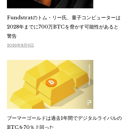
Fundstratのトム・リー氏、量子コンピューターは
2028年までに700万BTCを脅かす可能性があると
警告
2026年8月9日
ブーマーゴールドは過去1年間でデジタルライバルの
BTCを70％上回った