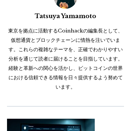
Tatsuya Yamamoto
東京を拠点に活動するCoinhackの編集長として、
仮想通貨とブロックチェーンに情熱を注いでいま
す。これらの複雑なテーマを、正確でわかりやすい
分析を通じて読者に届けることを目指しています。
経験と革新への関心を活かし、ビットコインの世界
における信頼できる情報を日々提供するよう努めて
います。