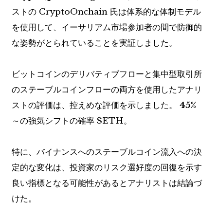
ストの CryptoOnchain 氏は体系的な体制モデル
を使用して、イーサリアム市場参加者の間で防御的
な姿勢がとられていることを実証しました。
ビットコインのデリバティブフローと集中型取引所
のステーブルコインフローの両方を使用したアナリ
ストの評価は、控えめな評価を示しました。
45%
～の強気シフトの確率
$ETH
。
特に、バイナンスへのステーブルコイン流入への決
定的な変化は、投資家のリスク選好度の回復を示す
良い指標となる可能性があるとアナリストは結論づ
けた。