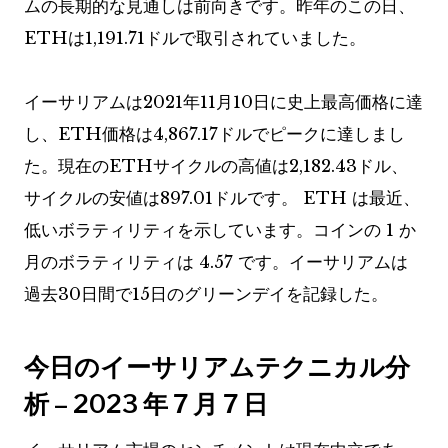
ムの長期的な見通しは前向きです。昨年のこの日、
ETHは1,191.71ドルで取引されていました。
イーサリアムは2021年11月10日に史上最高価格に達
し、ETH価格は4,867.17ドルでピークに達しまし
た。現在のETHサイクルの高値は2,182.43ドル、
サイクルの安値は897.01ドルです。 ETH は最近、
低いボラティリティを示しています。コインの 1 か
月のボラティリティは 4.57 です。イーサリアムは
過去30日間で15日のグリーンデイを記録した。
今日のイーサリアムテクニカル分
析 – 2023 年 7 月 7 日