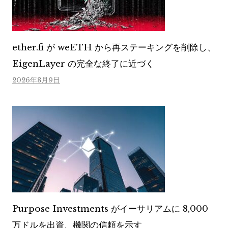
ether.fi が weETH から再ステーキングを削除し、
EigenLayer の完全な終了に近づく
2026年8月9日
Purpose Investments がイーサリアムに 8,000
万ドルを出資、機関の信頼を示す