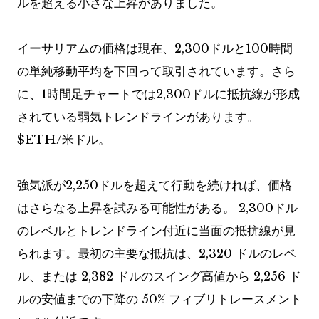
ルを超える小さな上昇がありました。
イーサリアムの価格は現在、2,300ドルと100時間
の単純移動平均を下回って取引されています。さら
に、1時間足チャートでは2,300ドルに抵抗線が形成
されている弱気トレンドラインがあります。
$ETH
/米ドル。
強気派が2,250ドルを超えて行動を続ければ、価格
はさらなる上昇を試みる可能性がある。 2,300ドル
のレベルとトレンドライン付近に当面の抵抗線が見
られます。最初の主要な抵抗は、2,320 ドルのレベ
ル、または 2,382 ドルのスイング高値から 2,256 ド
ルの安値までの下降の 50% フィブリトレースメント