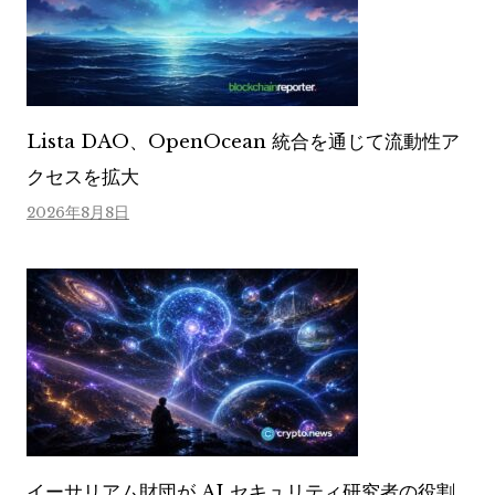
Lista DAO、OpenOcean 統合を通じて流動性ア
クセスを拡大
2026年8月8日
イーサリアム財団が AI セキュリティ研究者の役割