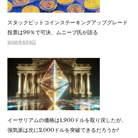
スタックビットコインステーキングアップグレード
投票は99％で可決、ムニーブ氏が語る
2026年8月8日
イーサリアムの価格は1,900ドルを取り戻したが、
強気派は次に2,000ドルを突破できるだろうか?