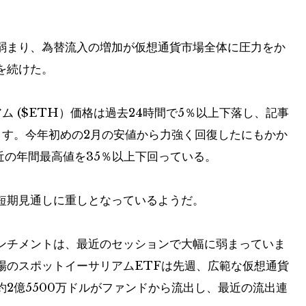
弱まり、為替流入の増加が仮想通貨市場全体に圧力をか
を続けた。
ム (
$ETH
）価格は過去24時間で5％以上下落し、記事
います。今年初めの2月の安値から力強く回復したにもかか
付近の年間最高値を35％以上下回っている。
短期見通しに重しとなっているようだ。
ンチメントは、最近のセッションで大幅に弱まっていま
国上場のスポットイーサリアムETFは先週、広範な仮想通貨
2億5500万ドルがファンドから流出し、最近の流出連