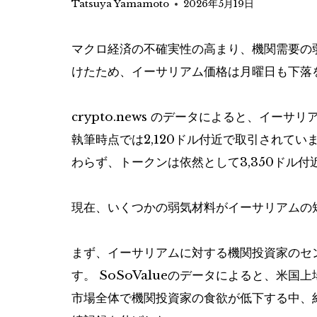
Tatsuya Yamamoto
2026年5月19日
マクロ経済の不確実性の高まり、機関需要の
けたため、イーサリアム価格は月曜日も下落
crypto.news のデータによると、イーサリア
執筆時点では2,120ドル付近で取引されて
わらず、トークンは依然として3,350ドル
現在、いくつかの弱気材料がイーサリアムの
まず、イーサリアムに対する機関投資家のセ
す。 SoSoValueのデータによると、米
市場全体で機関投資家の食欲が低下する中、約