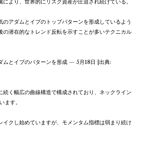
騰により、世界的にリスク資産が圧迫され続けている。
気のアダムとイブのトップパターンを形成しているよう
後の潜在的なトレンド反転を示すことが多いテクニカル
とイブのパターンを形成 — 5月18日 |出典:
に続く幅広の曲線構造で構成されており、ネックライン
ています。
レイクし始めていますが、モメンタム指標は弱まり続け