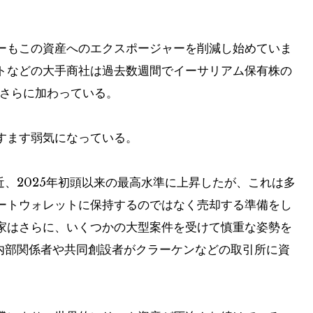
ーもこの資産へのエクスポージャーを削減し始めていま
トなどの大手商社は過去数週間でイーサリアム保有株の
がさらに加わっている。
すます弱気になっている。
、2025年初頭以来の最高水準に上昇したが、これは多
ートウォレットに保持するのではなく売却する準備をし
家はさらに、いくつかの大型案件を受けて慎重な姿勢を
内部関係者や共同創設者がクラーケンなどの取引所に資