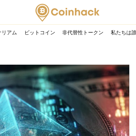
サリアム
ビットコイン
非代替性トークン
私たちは