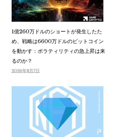
1億260万ドルのショートが発生したた
め、戦略は6600万ドルのビットコイン
を動かす：ボラティリティの急上昇は来
るのか？
2026年8月7日