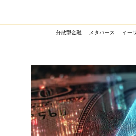
Skip
to
content
分散型金融
メタバース
イー