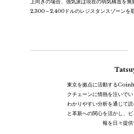
上向きの場合、強気派は現在の弱気構造を無
2,300～2,400ドルのレジスタンスゾーン
Tats
東京を拠点に活動するCoin
クチェーンに情熱を注いでい
わかりやすい分析を通じて読
と革新への関心を活かし、ビ
報を日々提供