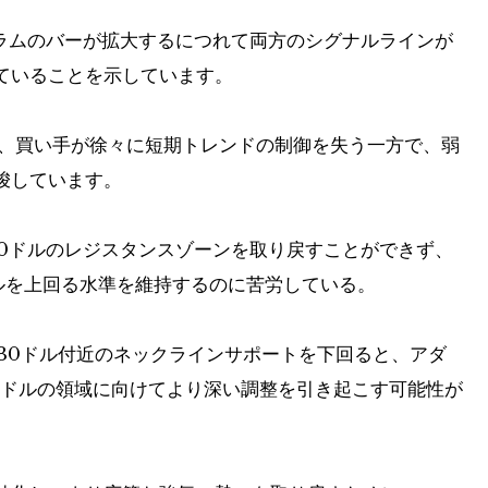
グラムのバーが拡大するにつれて両方のシグナルラインが
ていることを示しています。
り、買い手が徐々に短期トレンドの制御を失う一方で、弱
唆しています。
00ドルのレジスタンスゾーンを取り戻すことができず、
ドルを上回る水準を維持するのに苦労している。
930ドル付近のネックラインサポートを下回ると、アダ
600ドルの領域に向けてより深い調整を引き起こす可能性が