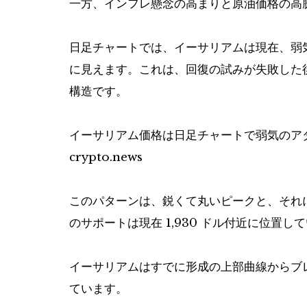
一方、インフレ懸念の高まりと原油価格の高
日足チャートでは、イーサリアムは現在、弱
に見えます。これは、回復の試みが失敗した
構造です。
イーサリアム価格は日足チャートで弱気のアダム
crypto.news
このパターンは、鋭くて丸いピークと、それ
のサポートは現在 1,930 ドル付近に位置し
イーサリアムはすでに形成の上部曲線からブ
ています。