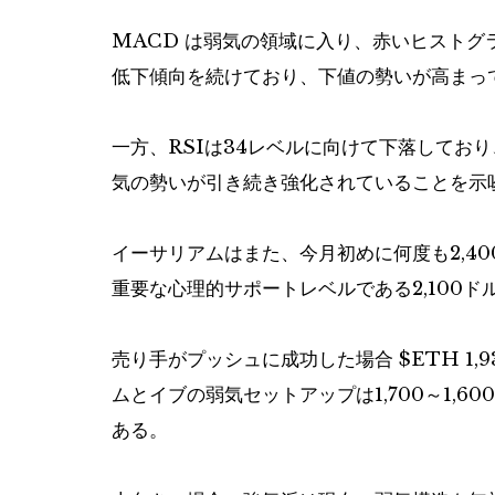
MACD は弱気の領域に入り、赤いヒスト
低下傾向を続けており、下値の勢いが高まっ
一方、RSIは34レベルに向けて下落してお
気の勢いが引き続き強化されていることを示
イーサリアムはまた、今月初めに何度も2,4
重要な心理的サポートレベルである2,100
売り手がプッシュに成功した場合
$ETH
1,
ムとイブの弱気セットアップは1,700～1,
ある。