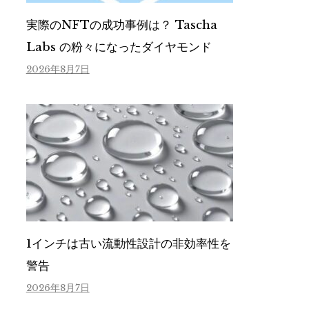
実際のNFTの成功事例は？ Tascha
Labs の粉々になったダイヤモンド
2026年8月7日
1インチは古い流動性設計の非効率性を
警告
2026年8月7日