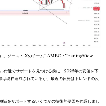
）。ソース：
XのチームLAMBO / TradingView
0ドル付近でサポートを見つける前に、2026年の安値を下
標は現在達成されているが、最近の反発はトレンドの反
0 ドルの領域をサポートするいくつかの技術的要因を強調しまし