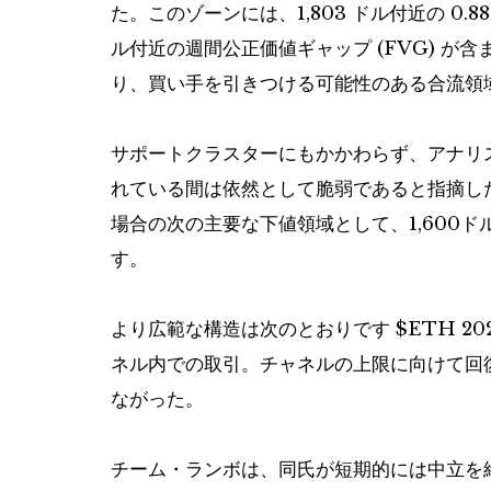
た。このゾーンには、1,803 ドル付近の 0.8
ル付近の週間公正価値ギャップ (FVG) 
り、買い手を引きつける可能性のある合流領
サポートクラスターにもかかわらず、アナリ
れている間は依然として脆弱であると指摘し
場合の次の主要な下値領域として、1,600
す。
より広範な構造は次のとおりです
$ETH
2
ネル内での取引。チャネルの上限に向けて回
ながった。
チーム・ランボは、同氏が短期的には中立を