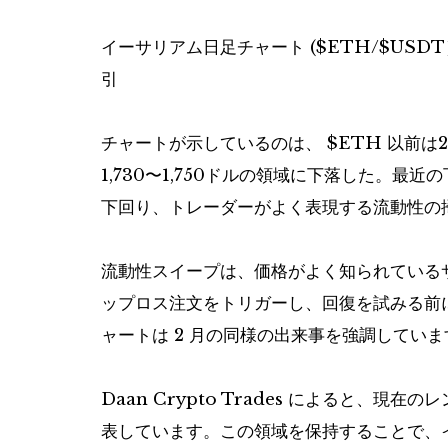
イーサリアム日足チャート (
$ETH
/
$USDT
引
チャートが示しているのは、
$ETH
以前は
1,730〜1,750ドルの領域に下落した。
下回り、トレーダーがよく表現する流動性の
流動性スイープは、価格がよく知られている
ップロス注文をトリガーし、回復を試みる前
ャートは 2 月の同様の出来事を強調してい
Daan Crypto Trades によると、
表しています。この領域を保持することで、