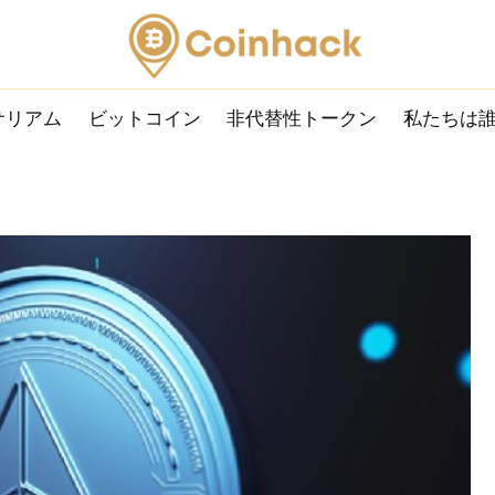
サリアム
ビットコイン
非代替性トークン
私たちは