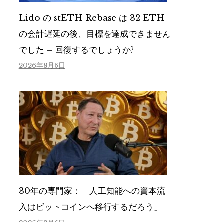
Lido の stETH Rebase は 32 ETH
の会計遅延の後、目標を達成できません
でした – 回復するでしょうか?
2026年8月6日
30年の専門家：「人工知能への資本流
入はビットコインへ移行するだろう」