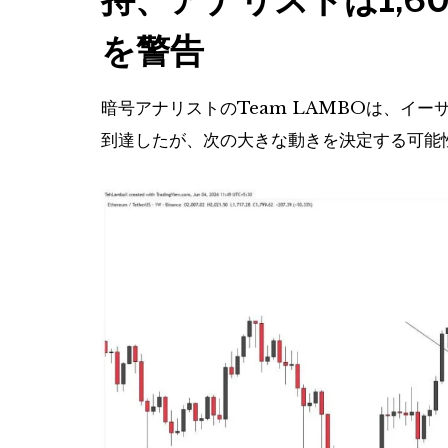
を警告
暗号アナリストのTeam LAMBOは、イー
到達したが、次の大きな動きを決定する可能