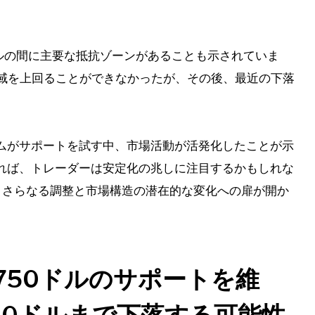
80 ドルの間に主要な抵抗ゾーンがあることも示されていま
域を上回ることができなかったが、その後、最近の下落
ムがサポートを試す中、市場活動が活発化したことが示
れば、トレーダーは安定化の兆しに注目するかもしれな
、さらなる調整と市場構造の潜在的な変化への扉が開か
750ドルのサポートを維
00ドルまで下落する可能性