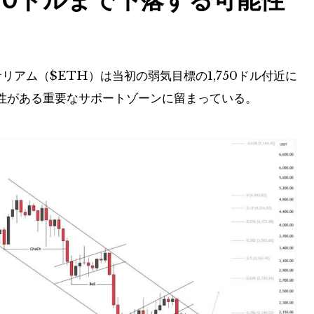
サリアム（
$ETH
）は当初の弱気目標の1,750ドル付近に
性がある重要なサポートゾーンに留まっている。