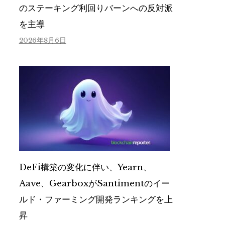
のステーキング利回りバーンへの反対派
を主導
2026年8月6日
DeFi構築の変化に伴い、Yearn、
Aave、GearboxがSantimentのイー
ルド・ファーミング開発ランキングを上
昇