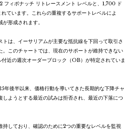
82 フィボナッチ リトレースメント レベルと、1,700 ド
が含まれています。これらの重複するサポートレベルによ
域が形成されます。
ストは、イーサリアムが主要な抵抗線を下回って取引さ
た。このチャートでは、現在のサポートが維持できない
ドル付近の週次オーダーブロック（OB）が特定されていま
025年後半以来、価格行動を導いてきた長期的な下降チャ
復しようとする最近の試みは拒否され、最近の下落につ
維持しており、確認のために2つの重要なレベルを監視