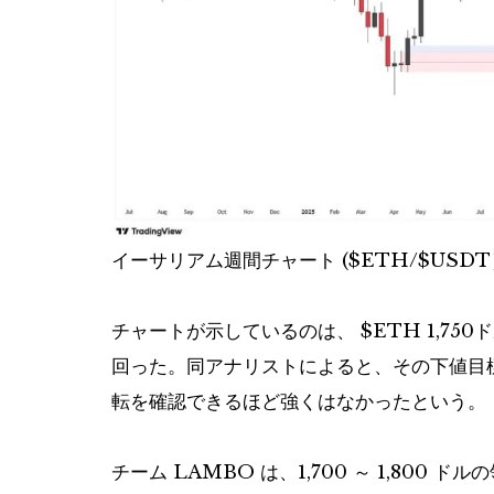
イーサリアム週間チャート (
$ETH
/
$USDT
チャートが示しているのは、
$ETH
1,75
回った。同アナリストによると、その下値目
転を確認できるほど強くはなかったという。
チーム LAMBO は、1,700 ～ 1,80