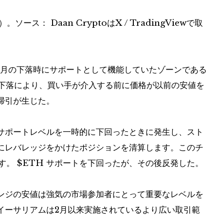
）。ソース：
Daan CryptoはX / TradingViewで取
2月の下落時にサポートとして機能していたゾーンである
最近の下落により、買い手が介入する前に価格が以前の安値を
掃引が生じた。
サポートレベルを一時的に下回ったときに発生し、スト
にレバレッジをかけたポジションを清算します。このチ
ます。
$ETH
サポートを下回ったが、その後反発した。
現在のレンジの安値は強気の市場参加者にとって重要なレベルを
イーサリアムは2月以来実施されているより広い取引範