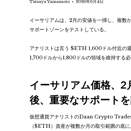
Tatsuya Yamamoto
2026年6月4日
イーサリアムは、2月の安値を一掃し、複数か
サポートゾーンをテストしている。
アナリストは言う
$ETH
1,600ドル付近
1,700ドルから1,800ドルの領域を維持す
イーサリアム価格、2
後、重要なサポートを
仮想通貨アナリストのDaan Crypto T
（
$ETH
）資産が複数か月の取引範囲の底に