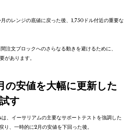
月のレンジの底値に戻った後、1,750ドル付近の重要な
の週間注文ブロックへのさらなる動きを避けるために、
る必要があります。
月の安値を大幅に更新した
試す
radesは、イーサリアムの主要なサポートテストを強調した
戻り、一時的に2月の安値を下回った後。