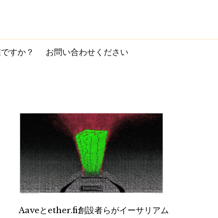
誰ですか？
お問い合わせください
Aaveとether.fi創設者らがイーサリアム