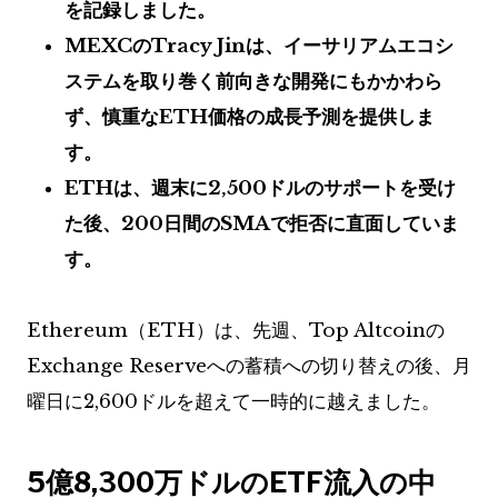
を記録しました。
MEXCのTracy Jinは、イーサリアムエコシ
ステムを取り巻く前向きな開発にもかかわら
ず、慎重なETH価格の成長予測を提供しま
す。
ETHは、週末に2,500ドルのサポートを受け
た後、200日間のSMAで拒否に直面していま
す。
Ethereum（ETH）は、先週、Top Altcoinの
Exchange Reserveへの蓄積への切り替えの後、月
曜日に2,600ドルを超えて一時的に越えました。
5億8,300万ドルのETF流入の中