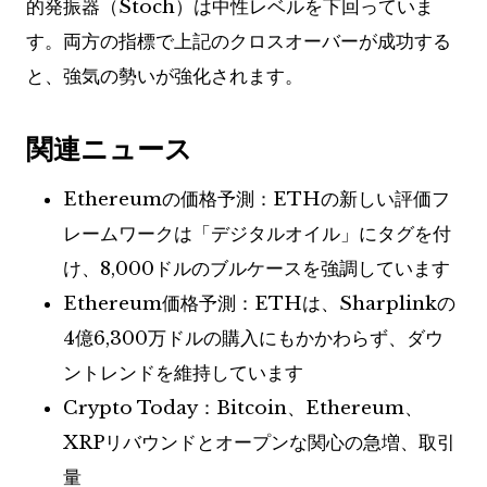
的発振器（Stoch）は中性レベルを下回っていま
す。両方の指標で上記のクロスオーバーが成功する
と、強気の勢いが強化されます。
関連ニュース
Ethereumの価格予測：ETHの新しい評価フ
レームワークは「デジタルオイル」にタグを付
け、8,000ドルのブルケースを強調しています
Ethereum価格予測：ETHは、Sharplinkの
4億6,300万ドルの購入にもかかわらず、ダウ
ントレンドを維持しています
Crypto Today：Bitcoin、Ethereum、
XRPリバウンドとオープンな関心の急増、取引
量