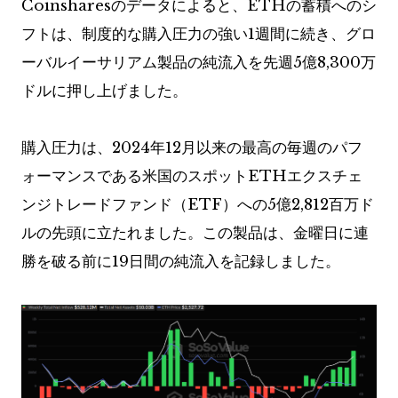
Coinsharesのデータによると、ETHの蓄積へのシ
フトは、制度的な購入圧力の強い1週間に続き、グロ
ーバルイーサリアム製品の純流入を先週5億8,300万
ドルに押し上げました。
購入圧力は、2024年12月以来の最高の毎週のパフ
ォーマンスである米国のスポットETHエクスチェ
ンジトレードファンド（ETF）への5億2,812百万ド
ルの先頭に立たれました。この製品は、金曜日に連
勝を破る前に19日間の純流入を記録しました。