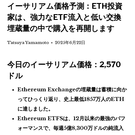
イーサリアム価格予測：ETH投資
家は、強力なETF流入と低い交換
埋蔵量の中で購入を再開します
Tatsuya Yamamoto
2025年6月22日
今日のイーサリアム価格：2,570
ドル
Ethereum Exchangeの埋蔵量は蓄積に向か
ってひっくり返り、史上最低1857万人のETH
に達しました。
Ethereum ETFSは、12月以来の最強のパフ
ォーマンスで、毎週5億8,300万ドルの純流入