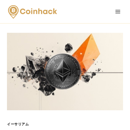
Skip
to
content
イーサリアム