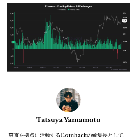
Tatsuya Yamamoto
東京を拠点に活動するCoinhackの編集長として、