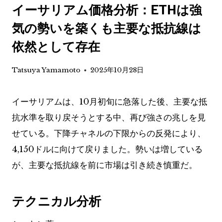
イーサリアム価格分析：ETHは強
気の勢いを築くも主要な抵抗線は
依然として存在
Tatsuya Yamamoto
2025年10月28日
イーサリアムは、10月初旬に急落した後、主要な抵
抗水準を取り戻そうとする中、再び強さの兆しを見
せている。下降チャネルの下限からの反発により、
4,150ドルに向けて戻りました。勢いは増している
が、主要な抵抗線を前に市場は引き続き慎重だ。
テクニカル分析