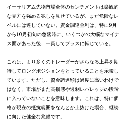
イーサリアム先物市場全体のセンチメントは楽観的
な見方を強める兆しを見せているが、まだ危険なレ
ベルには達していない。資金調達金利は、特に9月
から10月初旬の急落時に、いくつかの大幅なマイナ
ス面があった後、一貫してプラスに転じている。
これは、より多くのトレーダーがさらなる上昇を期
待してロングポジションをとっていることを示唆し
ています。ただし、資金調達額は過度に高いわけで
はなく、市場がまだ高揚感や過剰レバレッジの段階
に入っていないことを意味します。これは、特に価
格が現在の抵抗範囲をなんとか上抜けた場合、継続
に向けた健全な兆候です。