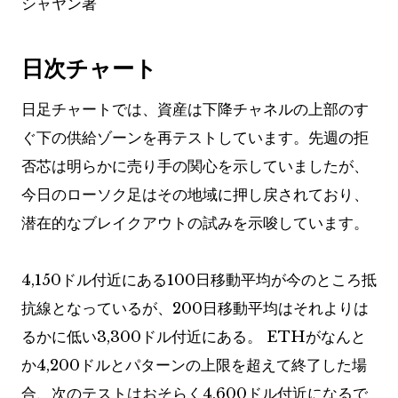
シャヤン著
日次チャート
日足チャートでは、資産は下降チャネルの上部のす
ぐ下の供給ゾーンを再テストしています。先週の拒
否芯は明らかに売り手の関心を示していましたが、
今日のローソク足はその地域に押し戻されており、
潜在的なブレイクアウトの試みを示唆しています。
4,150ドル付近にある100日移動平均が今のところ抵
抗線となっているが、200日移動平均はそれよりは
るかに低い3,300ドル付近にある。 ETHがなんと
か4,200ドルとパターンの上限を超えて終了した場
合、次のテストはおそらく4,600ドル付近になるで