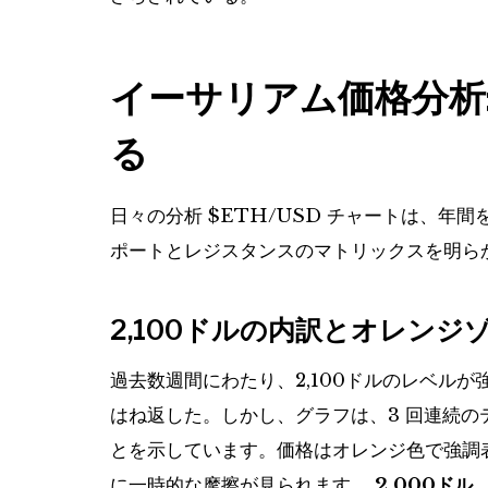
イーサリアム価格分析:
る
日々の分析
$ETH
/USD チャートは、年
ポートとレジスタンスのマトリックスを明ら
2,100ドルの内訳とオレンジ
過去数週間にわたり、2,100ドルのレベル
はね返した。しかし、グラフは、3 回連続
とを示しています。価格はオレンジ色で強調
に一時的な摩擦が見られます。
2,000ドル