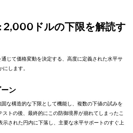
 2,000ドルの下限を解読す
間を通じて価格変動を決定する、高度に定義された水平サ
かにします。
ゾーン
が強固な構造的な下限として機能し、複数の下値の試みを
のテストの後、最終的にこの防御境界が崩れてしまったこ
表示された円内に下落し、主要な水平サポートのすぐ上
。