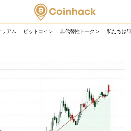
サリアム
ビットコイン
非代替性トークン
私たちは