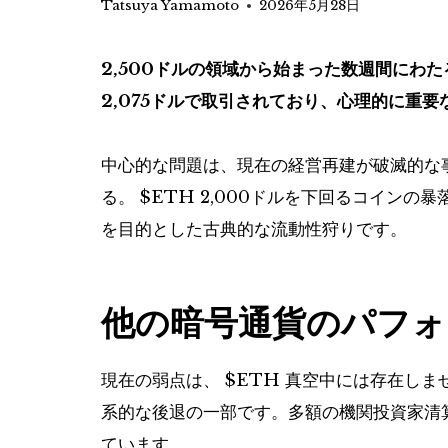
Tatsuya Yamamoto
2026年5月28日
2,500ドルの領域から始まった数週間にわ
2,075ドルで取引されており、心理的に重要
中心的な問題は、現在の経営再建が破滅的な
る。
$ETH
2,000ドルを下回るコインの
を目的とした古典的な流動性狩りです。
他の暗号通貨のパフォ
現在の弱点は、
$ETH
真空中には存在しま
系的な後退の一部です。多額の機関投資家清算
ています。