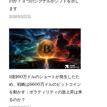
のか？ 3 つのシグナルがシフトを示し
ます
2026年8月7日
1億260万ドルのショートが発生したた
め、戦略は6600万ドルのビットコイン
を動かす：ボラティリティの急上昇は来
るのか？