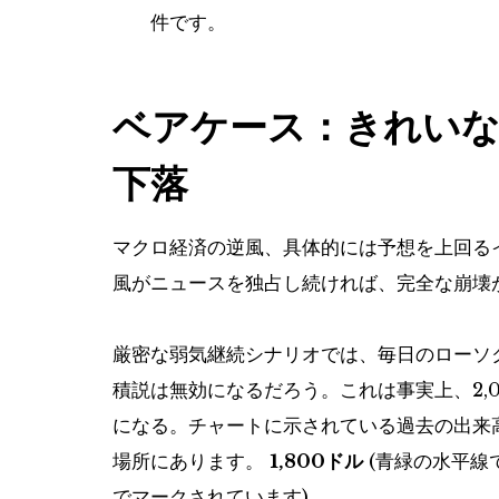
件です。
ベアケース：きれいな
下落
マクロ経済の逆風、具体的には予想を上回る
風がニュースを独占し続ければ、完全な崩壊
厳密な弱気継続シナリオでは、毎日のローソ
積説は無効になるだろう。これは事実上、2,
になる。チャートに示されている過去の出来
場所にあります。
1,800ドル
(青緑の水平線
でマークされています)。