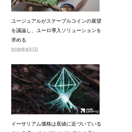
ユージュアルがステーブルコインの展望
を議論し、ユーロ導入ソリューションを
求める
2026年8月7日
イーサリアム価格は底値に近づいている