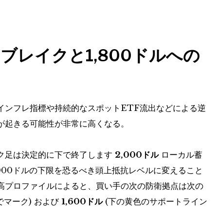
ブレイクと1,800ドルへの
インフレ指標や持続的なスポットETF流出などによる逆
が起きる可能性が非常に高くなる。
ク足は決定的に下で終了します
2,000ドル
ローカル蓄
000ドルの下限を恐るべき頭上抵抗レベルに変えること
高プロファイルによると、買い手の次の防衛拠点は次の
でマーク) および
1,600ドル
(下の黄色のサポートライン