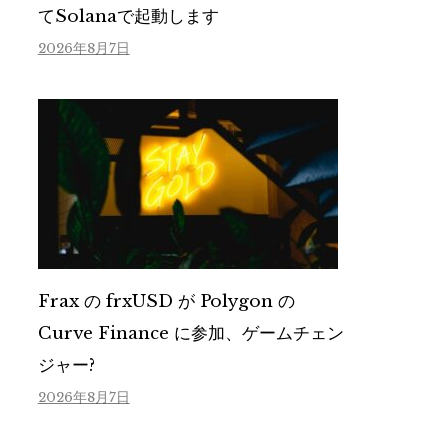
てSolanaで起動します
2026年8月7日
Frax の frxUSD が Polygon の
Curve Finance に参加、ゲームチェン
ジャー?
2026年8月7日