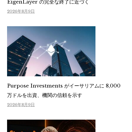
EigenLayer の完全な終了に近づく
2026年8月9日
Purpose Investments がイーサリアムに 8,000
万ドルを出資、機関の信頼を示す
2026年8月9日