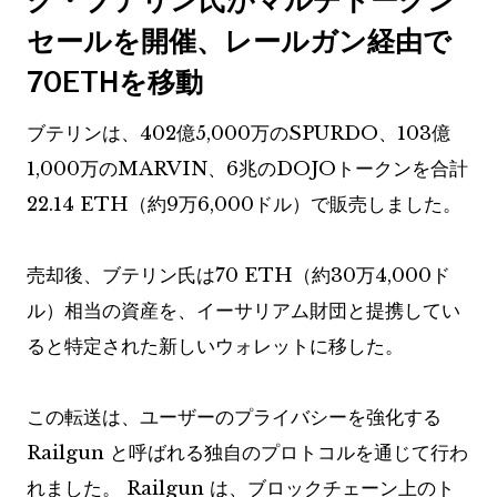
セールを開催、レールガン経由で
70ETHを移動
ブテリンは、402億5,000万のSPURDO、103億
1,000万のMARVIN、6兆のDOJOトークンを合計
22.14 ETH（約9万6,000ドル）で販売しました。
売却後、ブテリン氏は70 ETH（約30万4,000ド
ル）相当の資産を、イーサリアム財団と提携してい
ると特定された新しいウォレットに移した。
この転送は、ユーザーのプライバシーを強化する
Railgun と呼ばれる独自のプロトコルを通じて行わ
れました。 Railgun は、ブロックチェーン上のト