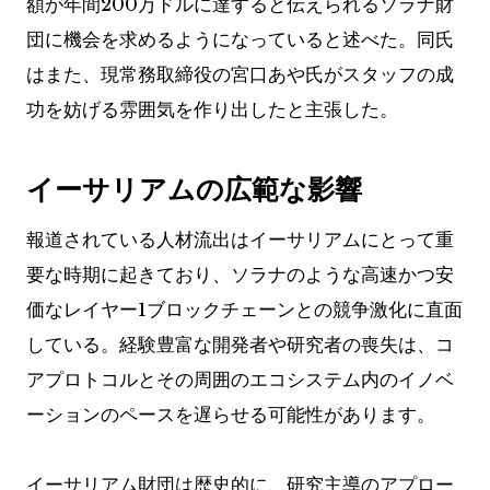
額が年間200万ドルに達すると伝えられるソラナ財
団に機会を求めるようになっていると述べた。同氏
はまた、現常務取締役の宮口あや氏がスタッフの成
功を妨げる雰囲気を作り出したと主張した。
イーサリアムの広範な影響
報道されている人材流出はイーサリアムにとって重
要な時期に起きており、ソラナのような高速かつ安
価なレイヤー1ブロックチェーンとの競争激化に直面
している。経験豊富な開発者や研究者の喪失は、コ
アプロトコルとその周囲のエコシステム内のイノベ
ーションのペースを遅らせる可能性があります。
イーサリアム財団は歴史的に、研究主導のアプロー