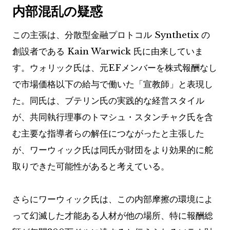
内部混乱の疑惑
この主張は、分散型金融プロトコル Synthetix の
創設者である Kain Warwick 氏に由来していま
す。ウォリック氏は、元EFメンバーを株式報酬なし
で市場価格以下の給与で働いた「宣教師」と表現し
た。同氏は、ブテリン氏の実践的な経営スタイル
が、共同執行理事のトマシュ・スタンチャク氏を含
む主要な指導者らの解任につながったと主張した
が、ワーウィック氏は同氏が財団をより効果的に舵
取りできた可能性があると考えている。
さらにワーウィック氏は、この内部摩擦の環境によ
って幻滅した才能ある人材が他の場所、特に報酬総