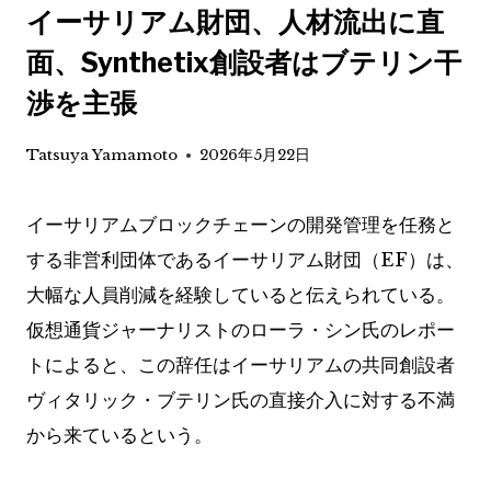
イーサリアム財団、人材流出に直
面、Synthetix創設者はブテリン干
渉を主張
Tatsuya Yamamoto
2026年5月22日
イーサリアムブロックチェーンの開発管理を任務と
する非営利団体であるイーサリアム財団（EF）は、
大幅な人員削減を経験していると伝えられている。
仮想通貨ジャーナリストのローラ・シン氏のレポー
トによると、この辞任はイーサリアムの共同創設者
ヴィタリック・ブテリン氏の直接介入に対する不満
から来ているという。