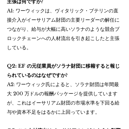
主張は何ですか?
A1: ワーウィックは、ヴィタリック・ブテリンの直
接介入がイーサリアム財団の主要リーダーの解任に
つながり、給与が大幅に高いソラナのような競合ブ
ロックチェーンへの人材流出を引き起こしたと主張
している。
Q2: EF の元従業員がソラナ財団に移籍すると報じ
られているのはなぜですか?
A2: ワーウィック氏によると、ソラナ財団は年間最
大 200 万ドルの報酬パッケージを提供しています
が、これはイーサリアム財団の市場水準を下回る給
与や資本不足をはるかに上回っています。