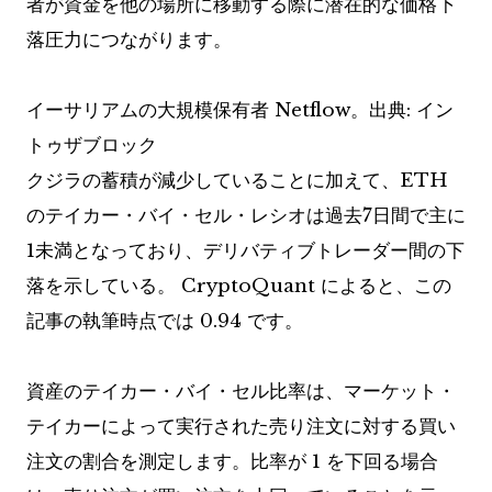
者が資金を他の場所に移動する際に潜在的な価格下
落圧力につながります。
イーサリアムの大規模保有者 Netflow。出典: イン
トゥザブロック
クジラの蓄積が減少していることに加えて、ETH
のテイカー・バイ・セル・レシオは過去7日間で主に
1未満となっており、デリバティブトレーダー間の下
落を示している。 CryptoQuant によると、この
記事の執筆時点では 0.94 です。
資産のテイカー・バイ・セル比率は、マーケット・
テイカーによって実行された売り注文に対する買い
注文の割合を測定します。比率が 1 を下回る場合