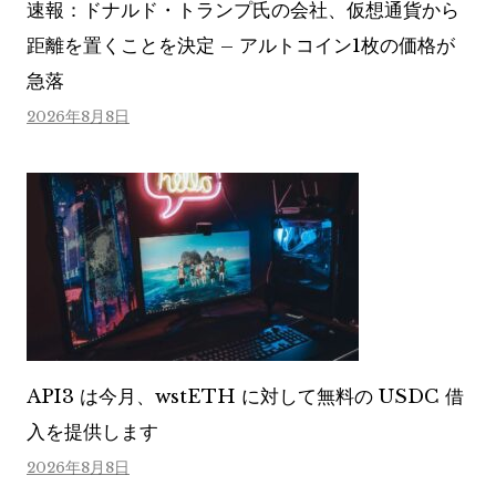
速報：ドナルド・トランプ氏の会社、仮想通貨から
距離を置くことを決定 – アルトコイン1枚の価格が
急落
2026年8月8日
API3 は今月、wstETH に対して無料の USDC 借
入を提供します
2026年8月8日