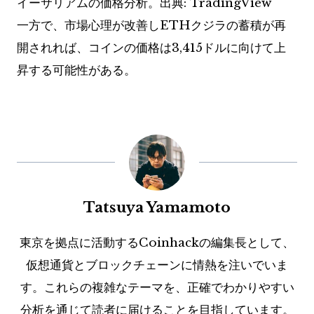
イーサリアムの価格分析。出典: TradingView
一方で、市場心理が改善しETHクジラの蓄積が再
開されれば、コインの価格は3,415ドルに向けて上
昇する可能性がある。
Tatsuya Yamamoto
東京を拠点に活動するCoinhackの編集長として、
仮想通貨とブロックチェーンに情熱を注いでいま
す。これらの複雑なテーマを、正確でわかりやすい
分析を通じて読者に届けることを目指しています。