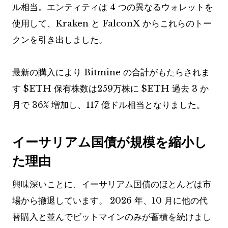
ル相当。エンティティは 4 つの異なるウォレットを
使用して、Kraken と FalconX からこれらのトー
クンを引き出しました。
最新の購入により Bitmine の合計がもたらされま
す
$ETH
保有株数は259万株に
$ETH
過去 3 か
月で 36% 増加し、117 億ドル相当となりました。
イーサリアム国債が規模を縮小し
た理由
興味深いことに、イーサリアム国債のほとんどは市
場から撤退しています。 2026 年、10 月に他の代
替購入と並んでビットマインのみが蓄積を続けまし