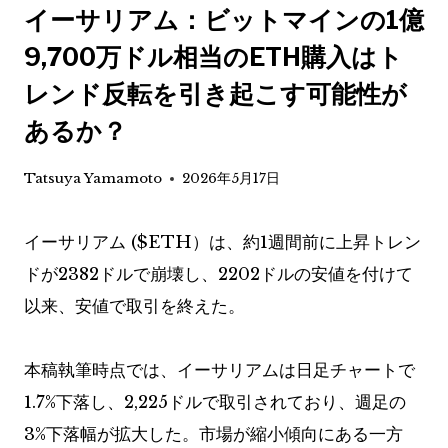
イーサリアム：ビットマインの1億
9,700万ドル相当のETH購入はト
レンド反転を引き起こす可能性が
あるか？
Tatsuya Yamamoto
2026年5月17日
イーサリアム (
$ETH
）は、約1週間前に上昇トレン
ドが2382ドルで崩壊し、2202ドルの安値を付けて
以来、安値で取引を終えた。
本稿執筆時点では、イーサリアムは日足チャートで
1.7%下落し、2,225ドルで取引されており、週足の
3%下落幅が拡大した。市場が縮小傾向にある一方