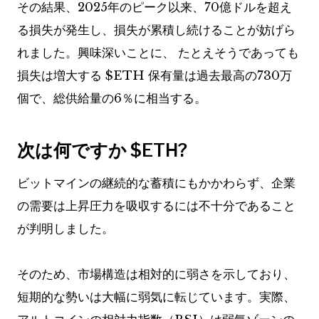
その結果、2025年のピーク以来、70億ドルを超え
る損失が発生し、損失が累積し続けることが妨げら
れました。興味深いことに、
たとえそうであっても
損失は増大する
$ETH
保有量は過去最高の730万
個で、総供給量の6％に相当する。
次は何ですか
$ETH
?
ビットマインの継続的な蓄積にもかかわらず、企業
の需要は上昇圧力を吸収するには不十分であること
が判明しました。
そのため、市場構造は相対的に弱さを示しており、
短期的な勢いは大幅に弱気に転じています。実際、