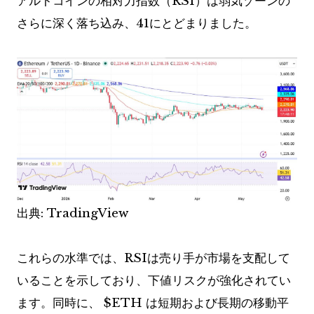
アルトコインの相対力指数（RSI）は弱気ゾーンの
さらに深く落ち込み、41にとどまりました。
出典: TradingView
これらの水準では、RSIは売り手が市場を支配して
いることを示しており、下値リスクが強化されてい
ます。同時に、
$ETH
は短期および長期の移動平