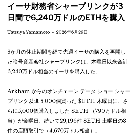
イーサ財務省シャープリンクが3
日間で6,240万ドルのETHを購入
Tatsuya Yamamoto
2026年6月29日
8か月の休止期間を経て先週イーサの購入を再開し
た暗号資産会社シャープリンクは、木曜日以来合計
6,240万ドル相当のイーサを購入した。
Arkham からのオンチェーン データ
ショー
シャー
プリンク以降
5,000個買った
$ETH
木曜日に
、さ
らに5,000個購入しました
$ETH
（790万ドル相
当）が金曜日、続いて29,196件
$ETH
土曜日の3
件の店頭取引で（4,670万ドル相当）。