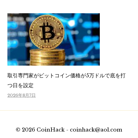
取引専門家がビットコイン価格が5万ドルで底を打
つ日を設定
2026年8月7日
© 2026 CoinHack - coinhack@aol.com