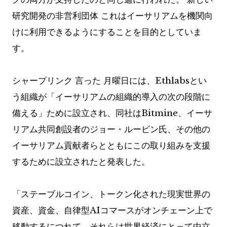
研究開発の非営利団体
これはイーサリアムを機関向
けに利用できるようにすることを目的としていま
す。
シャープリンク
言った
月曜日には、Ethlabsとい
う組織が「イーサリアムの組織的導入の次の段階に
備える」ために設立され、同社はBitmine、イーサ
リアム共同創設者のジョー・ルービン氏、その他の
イーサリアム貢献者らとともにこの取り組みを支援
するために設立されたと発表した。
「ステーブルコイン、トークン化された現実世界の
資産、資金、自律型AIコマースがオンチェーン上で
移動するにつれて、それらは世界経済にとって中立