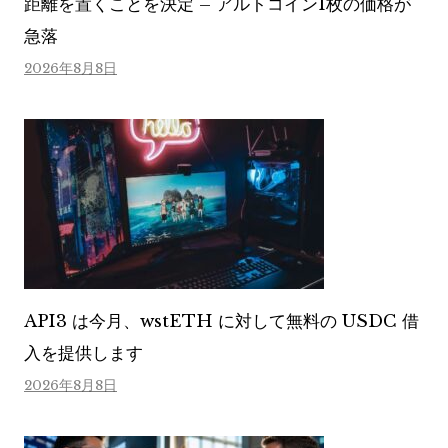
距離を置くことを決定 – アルトコイン1枚の価格が
急落
2026年8月8日
API3 は今月、wstETH に対して無料の USDC 借
入を提供します
2026年8月8日