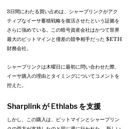
3日間にわたる買い占めは、シャープリンクがアク
ティブなイーサ蓄積戦略を復活させたという証拠を
さらに強めている。この暗号資産会社はかつて世界
最大のビットマインと僅差の競争相手だった
$ETH
財務会社。
シャープリンクは木曜日に最初に問い合わせた際、
イーサ購入の理由とタイミングについてコメントを
控えた。
Sharplink が Ethlabs を支援
しかし、この購入は、ビットマインとシャープリン
クの両方が支持したのと同じ週に行われた。
新しい