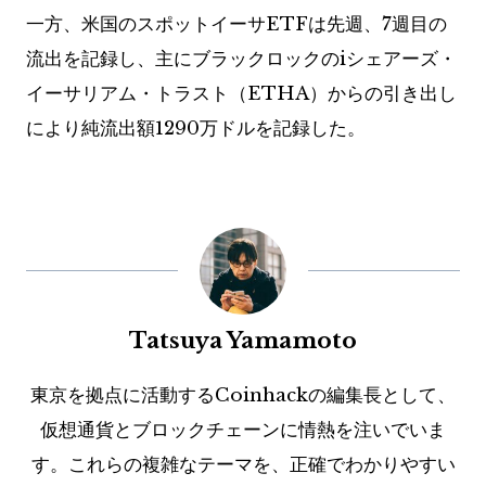
一方、米国のスポットイーサETFは先週、7週目の
流出を記録し、主にブラックロックのiシェアーズ・
イーサリアム・トラスト（ETHA）からの引き出し
により純流出額1290万ドルを記録した。
Tatsuya Yamamoto
東京を拠点に活動するCoinhackの編集長として、
仮想通貨とブロックチェーンに情熱を注いでいま
す。これらの複雑なテーマを、正確でわかりやすい