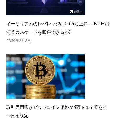
イーサリアムのレバレッジは0.65に上昇 – ETHは
清算カスケードを回避できるか?
2026年8月8日
取引専門家がビットコイン価格が5万ドルで底を打
つ日を設定