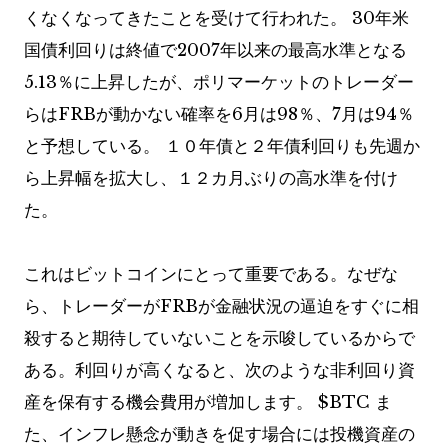
くなくなってきたことを受けて行われた。 30年米
国債利回りは終値で2007年以来の最高水準となる
5.13％に上昇したが、ポリマーケットのトレーダー
らはFRBが動かない確率を6月は98％、7月は94％
と予想している。 １０年債と２年債利回りも先週か
ら上昇幅を拡大し、１２カ月ぶりの高水準を付け
た。
これはビットコインにとって重要である。なぜな
ら、トレーダーがFRBが金融状況の逼迫をすぐに相
殺すると期待していないことを示唆しているからで
ある。利回りが高くなると、次のような非利回り資
産を保有する機会費用が増加します。
$BTC
ま
た、インフレ懸念が動きを促す場合には投機資産の