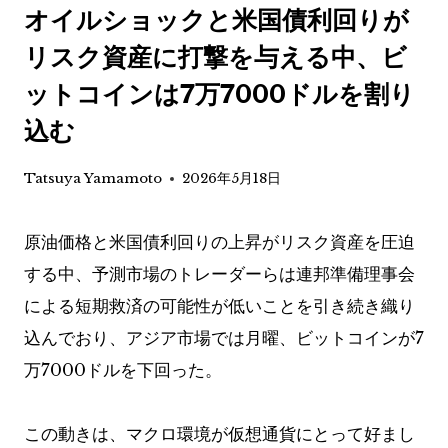
オイルショックと米国債利回りが
リスク資産に打撃を与える中、ビ
ットコインは7万7000ドルを割り
込む
Tatsuya Yamamoto
2026年5月18日
原油価格と米国債利回りの上昇がリスク資産を圧迫
する中、予測市場のトレーダーらは連邦準備理事会
による短期救済の可能性が低いことを引き続き織り
込んでおり、アジア市場では月曜、ビットコインが7
万7000ドルを下回った。
この動きは、マクロ環境が仮想通貨にとって好まし