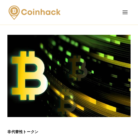
Skip
to
content
非代替性トークン