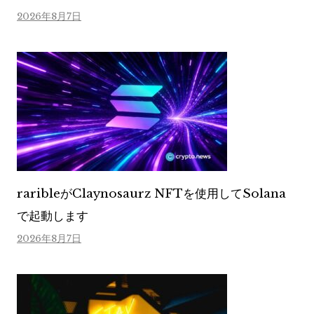
2026年8月7日
raribleがClaynosaurz NFTを使用してSolana
で起動します
2026年8月7日