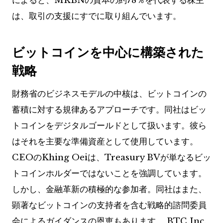
によると、MKBNの資本の約78％を代表する株主
は、取引の支援にすでに取り組んでいます。
ビットコインを中心に構築された
戦略
財務省のビジネスモデルの中核は、ビットコインの
蓄積に対する規律あるアプローチです。同社はビッ
トコインをデジタルゴールドとして扱います。彼ら
はそれを主要な準備資産として使用しています。
CEOのKhing Oeiは、Treasury BVが単なるビッ
トコインホルダーではないことを強調しています。
しかし、金融革新の積極的な参加者。同社はまた、
顕著なビットコインの支持者を含む戦略的諮問委員
会によるガイダンスの恩恵もあります。 BTC Inc.