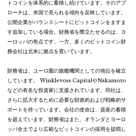
トコインを体系的に蓄積し続けています。そのアプ
ローチは、米国で見られる傾向を反映しています。
公開企業がバランスシートにビットコインをますま
す追加している場合。財務省を際立たせるのは、ヨ
ーロッパの焦点です。一方、多くのビットコイン財
務会社は北米に拠点を置いています。
財務省は、ユーロ圏の旗艦機関としての地位を確立
しています。 Winklevoss CapitalやNakamoto
などの有名な投資家に支援されています。同社は、
さらに拡大するために必要な財政的および戦略的サ
ポートを持っています。会社の使命は、資産の蓄積
を超えています。財務省はまた、オランダとヨーロ
ッパ全土でより広範なビットコインの採用を提唱し