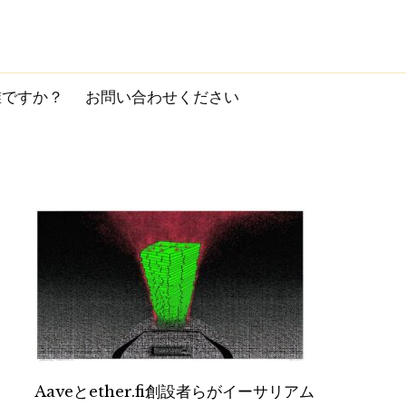
誰ですか？
お問い合わせください
Aaveとether.fi創設者らがイーサリアム