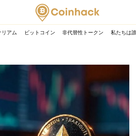
サリアム
ビットコイン
非代替性トークン
私たちは