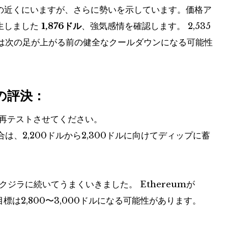
の近くにいますが、さらに勢いを示しています。価格ア
生しました
1,876ドル
、強気感情を確認します。 2,535
は次の足が上がる前の健全なクールダウンになる可能性
の評決：
場に再テストさせてください。
は、2,200ドルから2,300ドルに向けてディップに蓄
、クジラに続いてうまくいきました。 Ethereumが
標は2,800〜3,000ドルになる可能性があります。