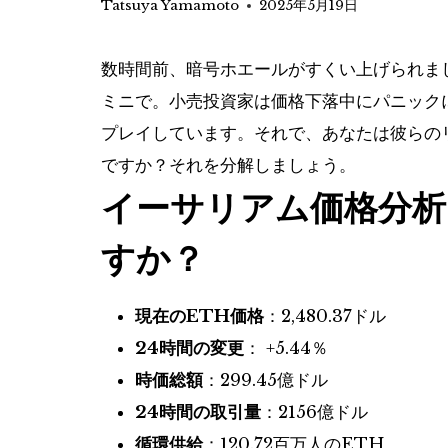
Tatsuya Yamamoto
2025年5月19日
数時間前、暗号ホエールがすくい上げられま
ミニで。小売投資家は価格下落中にパニック
プレイしています。それで、あなたは彼らの
ですか？それを分解しましょう。
イーサリアム価格分析
すか？
現在のETH価格
：2,480.37ドル
24時間の変更
： +5.44％
時価総額
：299.45億ドル
24時間の取引量
：2156億ドル
循環供給
：120.72百万人のETH