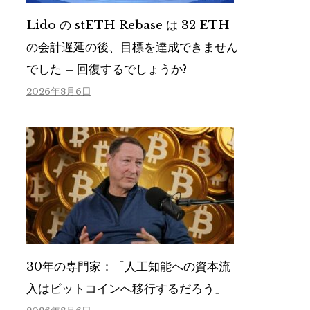
Lido の stETH Rebase は 32 ETH
の会計遅延の後、目標を達成できません
でした – 回復するでしょうか?
2026年8月6日
30年の専門家：「人工知能への資本流
入はビットコインへ移行するだろう」