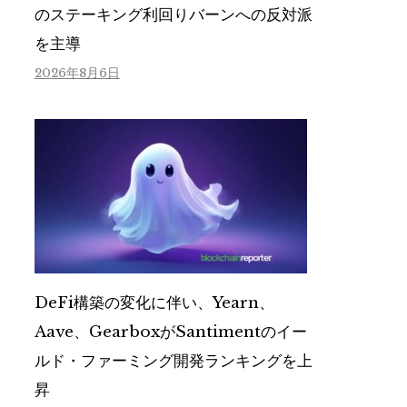
のステーキング利回りバーンへの反対派
を主導
2026年8月6日
DeFi構築の変化に伴い、Yearn、
Aave、GearboxがSantimentのイー
ルド・ファーミング開発ランキングを上
昇