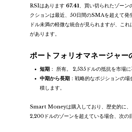
RSIはあります
67.41
、買い切られたゾーン
クションは最近、50日間のSMAを超えて発
ドル未満の軽微な統合が見られますが、これ
があります。
ポートフォリオマネージャー
短期
： 所有。 2,535ドルの抵抗を市
中期から長期
：戦略的なポジションの場合
積します。
Smart Moneyは購入しており、歴史的に
2,200ドルのゾーンを超えている場合、次の目