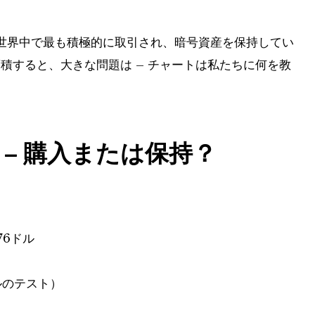
は世界中で最も積極的に取引され、暗号資産を保持してい
積すると、大きな問題は – チャートは私たちに何を教
– 購入または保持？
876ドル
ベルのテスト）