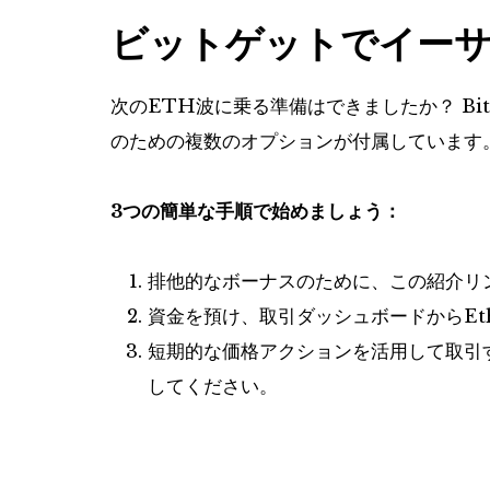
ビットゲットでイー
次のETH波に乗る準備はできましたか？ Bi
のための複数のオプションが付属しています
3つの簡単な手順で始めましょう：
排他的なボーナスのために、この紹介リン
資金を預け、取引ダッシュボードからEth
短期的な価格アクションを活用して取引
してください。