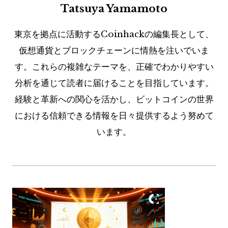
Tatsuya Yamamoto
東京を拠点に活動するCoinhackの編集長として、
仮想通貨とブロックチェーンに情熱を注いでいま
す。これらの複雑なテーマを、正確でわかりやすい
分析を通じて読者に届けることを目指しています。
経験と革新への関心を活かし、ビットコインの世界
における信頼できる情報を日々提供するよう努めて
います。