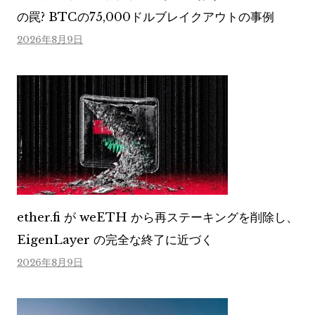
の罠? BTCの75,000ドルブレイクアウトの事例
2026年8月9日
ether.fi が weETH から再ステーキングを削除し、
EigenLayer の完全な終了に近づく
2026年8月9日