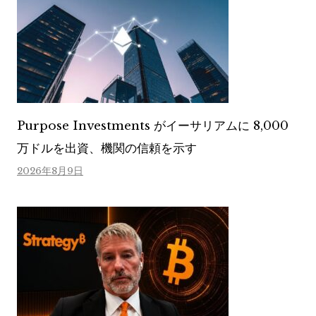
Purpose Investments がイーサリアムに 8,000
万ドルを出資、機関の信頼を示す
2026年8月9日