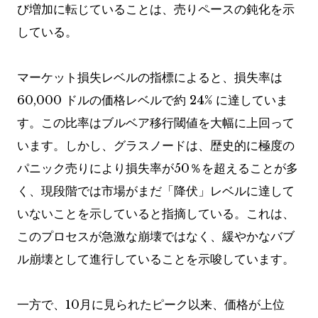
び増加に転じていることは、売りペースの鈍化を示
している。
マーケット損失レベルの指標によると、損失率は
60,000 ドルの価格レベルで約 24% に達していま
す。この比率はブルベア移行閾値を大幅に上回って
います。しかし、グラスノードは、歴史的に極度の
パニック売りにより損失率が50％を超えることが多
く、現段階では市場がまだ「降伏」レベルに達して
いないことを示していると指摘している。これは、
このプロセスが急激な崩壊ではなく、緩やかなバブ
ル崩壊として進行していることを示唆しています。
一方で、10月に見られたピーク以来、価格が上位