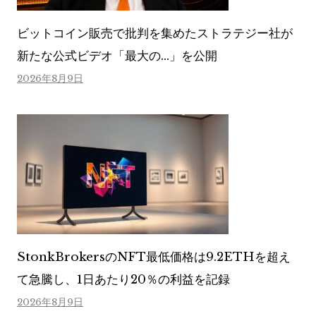
ビットコイン販売で批判を集めたストラテジー社が
新たな公式ビデオ「最大の…」を公開
2026年8月9日
StonkBrokersのNFT最低価格は9.2ETHを超え
て急騰し、1日あたり20％の利益を記録
2026年8月9日