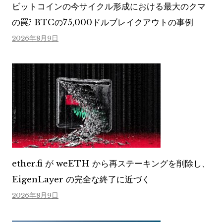
ビットコインの今サイクル形成における最大のクマ
の罠? BTCの75,000ドルブレイクアウトの事例
2026年8月9日
ether.fi が weETH から再ステーキングを削除し、
EigenLayer の完全な終了に近づく
2026年8月9日