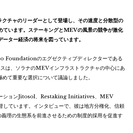
トラクチャのリーダーとして登場し、その速度と分散型の
めています。ステーキングとMEVの風景の競争が激化
データー経済の将来を図っています。
で、Jito Foundationのエグゼクティブディレクターである
。スミスは、ソラナのMEVインフラストラクチャの中心にあ
る極めて重要な選択について議論しました。
osol、Restaking Initiatives、MEV
スを監督しています。インタビューで、彼は地方分権化、信頼
の義理の生態系を前進させるための制度的採用を促進す