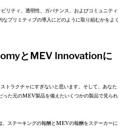
ラビリティ、透明性、ガバナンス、およびコミュニティ
的なプリミティブの導入にどのように取り組むかをよく
conomyとMEV Innovationに
ンフラストラクチャにすぎないと思います。そして、あなた
だった元のMEV製品を備えたいくつかの製品で見られ
olは、ステーキングの報酬とMEVの報酬をステーカーに