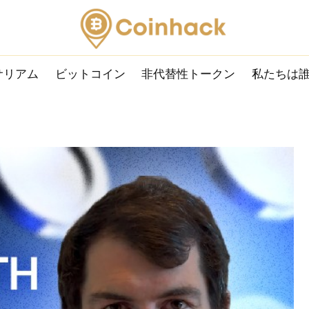
サリアム
ビットコイン
非代替性トークン
私たちは