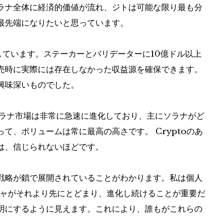
ラナ全体に経済的価値が流れ、ジトは可能な限り最も分
最先端になりたいと思っています。
しています。ステーカーとバリデーターに10億ドル以上
売時に実際には存在しなかった収益源を確保できます。
興味深いものでした。
ソラナ市場は非常に急速に進化しており、主にソラナがど
て、ボリュームは常に最高の高さです。 Cryptoのあ
は、信じられないほどです。
戦略が鎖で展開されていることがわかります。私は個人
クチャがそれより先にとどまり、進化し続けることが重要だ
明にするように見えます。これにより、誰もがこれらの