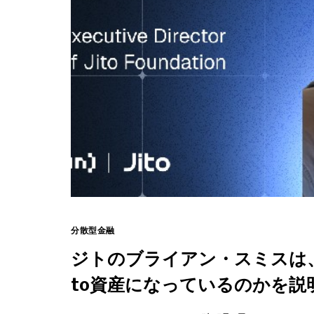
分散型金融
ジトのブライアン・スミスは、な
to資産になっているのかを説