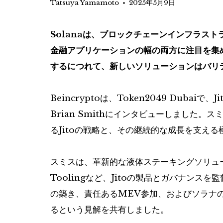
Tatsuya Yamamoto
2025年5月9日
Solanaは、ブロックチェーンインフラス
金融アプリケーションの幅の両方に注目を集
するにつれて、新しいソリューションはバリ
Beincryptoは、Token2049 Dubai
Brian Smithにインタビューしました
るJitoの戦略と、その継続的な成長を支え
スミスは、革新的な液体ステーキングソリューションJit
Toolingなど、Jitoの製品とガバナン
の築き、責任あるMEV参加、およびソラナ
るという見解を共有しました。