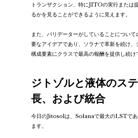
トランザクション、特にJITOの実行または
るかを見ることができるように見えます。
また、バリデーターがしていることについて
要なアイデアであり、ソラナで革新を続け、
構成要素にクラスで最高の報酬を提供し続け
ジトゾルと液体のステ
長、および統合
今日のJitosolは、Solanaで最大のLST
ます。