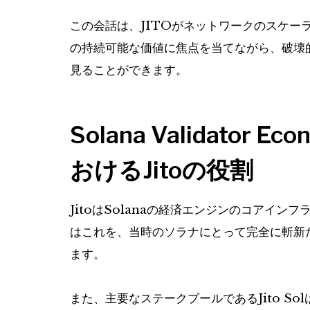
この会話は、JITOがネットワークのスケー
の持続可能な価値に焦点を当てながら、破壊
見ることができます。
Solana Validator E
おけるJitoの役割
JitoはSolanaの経済エンジンのコアイ
はこれを、当時のソラナにとって完全に斬新
ます。
また、主要なステークプールであるJito S