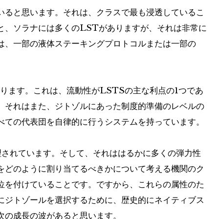
いると思います。それは、クラスで最も浸透しているこ
と、ソラナには多くのLSTがありますが、それは非常に
は、一部の液体ステーキングプロトコルまたは一部の
があります。これは、流動性がLSTSの主な利点の1つであ
、それはまた、ジトゾルにあった制度的準備のレベルの
ての代表団を自律的に行​​うシステムを持っています。
理されています。そして、それははるかに多くの弾力性
をどのように割り当てるべきかについて考える機関のク
位を付けていることです。ですから、これらの属性のた
にジトゾールを選択するために、歴史的にネイティブス
次の成長の波があると思います。