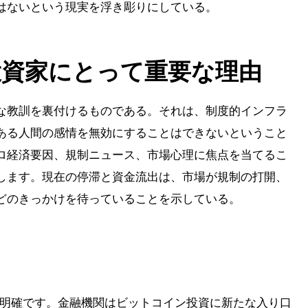
はないという現実を浮き彫りにしている。
資家にとって重要な理由
な教訓を裏付けるものである。それは、制度的インフラ
ある人間の感情を無効にすることはできないということ
ロ経済要因、規制ニュース、市場心理に焦点を当てるこ
します。現在の停滞と資金流出は、市場が規制の打開、
どのきっかけを待っていることを示している。
ッセージは明確です。金融機関はビットコイン投資に新たな入り口