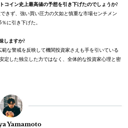
ットコイン史上最高値の予想を引き下げたのでしょうか?
破できず、強い買い圧力の欠如と慎重な市場センチメン
25％に引き下げた。
意味しますか?
の広範な警戒を反映して機関投資家さえも手を引いている
が安定した独立した力ではなく、全体的な投資家心理と密
uya Yamamoto