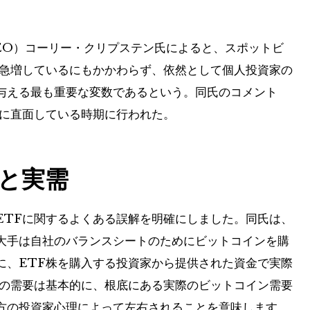
EO）コーリー・クリプステン氏によると、スポットビ
が急増しているにもかかわらず、依然として個人投資家の
与える最も重要な変数であるという。同氏のコメント
出に直面している時期に行われた。
と実需
ETFに関するよくある誤解を明確にしました。同氏は、
大手は自社のバランスシートのためにビットコインを購
に、ETF株を購入する投資家から提供された資金で実際
Fの需要は基本的に、根底にある実際のビットコイン需要
方の投資家心理によって左右されることを意味します。