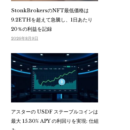
StonkBrokersのNFT最低価格は
9.2ETHを超えて急騰し、1日あたり
20％の利益を記録
2026年8月9日
アスターの USDF ステーブルコインは
最大 15.30% APY の利回りを実現: 仕組