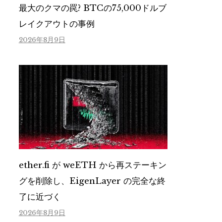
最大のクマの罠? BTCの75,000ドルブ
レイクアウトの事例
2026年8月9日
ether.fi が weETH から再ステーキン
グを削除し、EigenLayer の完全な終
了に近づく
2026年8月9日