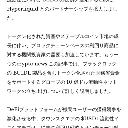
Hyperliquid とのパートナーシップを拡大しまし
た。
トークン化された資産やステーブルコイン市場の成
長に伴い、ブロックチェーンベースの利回り商品に
対する機関投資家の需要も加速しています。もう一
つのcrypto.news
この記事では、ブラックロック
の BUIDL 製品を含むトークン化された財務省資金
をサポートするグローブの 10 億ドル流動性ネット
ワークの立ち上げについて詳しく説明しました。
DeFiプラットフォームが機関ユーザーの獲得競争を
激化させる中、タウンスクエアの
$USD1
流動性イ
ニシアチブは、従来の利回り戦略とオンチェーン融