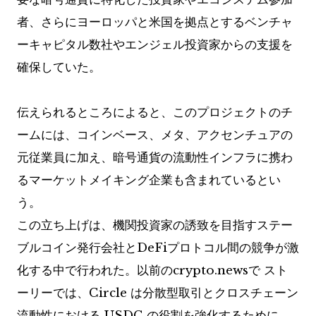
者、さらにヨーロッパと米国を拠点とするベンチャ
ーキャピタル数社やエンジェル投資家からの支援を
確保していた。
伝えられるところによると、このプロジェクトのチ
ームには、コインベース、メタ、アクセンチュアの
元従業員に加え、暗号通貨の流動性インフラに携わ
るマーケットメイキング企業も含まれているとい
う。
この立ち上げは、機関投資家の誘致を目指すステー
ブルコイン発行会社とDeFiプロトコル間の競争が激
化する中で行われた。以前のcrypto.newsで
スト
ーリーでは、Circle は分散型取引とクロスチェーン
流動性における USDC の役割を強化するために、