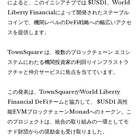
によると、このイニシアチブでは
$USD1
、World
Liberty Financialによって開発されたステーブル
コインで、機関レベルのDeFi戦略への幅広いアクセ
スを提供します。
TownSquare は、複数のブロックチェーン エコシ
ステムにわたる機関投資家の利回りインフラストラ
クチャと仲介サービスに焦点を当てています。
この発表は、TownSquareがWorld Liberty
Financial DeFiチームと協力して、
$USD1
高性
能EVMブロックチェーンMonadへのトークン。こ
のプロジェクトは、統合の取り組みの一環としてモ
ナド財団からの奨励金も受け取りました。