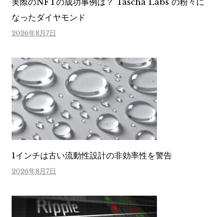
実際のNFTの成功事例は？ Tascha Labs の粉々に
なったダイヤモンド
2026年8月7日
1インチは古い流動性設計の非効率性を警告
2026年8月7日