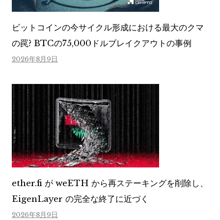
ビットコインの今サイクル形成における最大のクマ
の罠? BTCの75,000ドルブレイクアウトの事例
2026年8月9日
ether.fi が weETH から再ステーキングを削除し、
EigenLayer の完全な終了に近づく
2026年8月9日