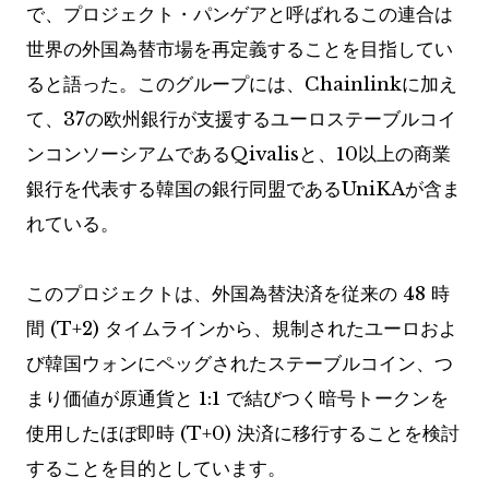
で、プロジェクト・パンゲアと呼ばれるこの連合は
世界の外国為替市場を再定義することを目指してい
ると語った。このグループには、Chainlinkに加え
て、37の欧州銀行が支援するユーロステーブルコイ
ンコンソーシアムであるQivalisと、10以上の商業
銀行を代表する韓国の銀行同盟であるUniKAが含ま
れている。
このプロジェクトは、外国為替決済を従来の 48 時
間 (T+2) タイムラインから、規制されたユーロおよ
び韓国ウォンにペッグされたステーブルコイン、つ
まり価値が原通貨と 1:1 で結びつく暗号トークンを
使用したほぼ即時 (T+0) 決済に移行することを検討
することを目的としています。