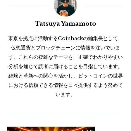
Tatsuya Yamamoto
東京を拠点に活動するCoinhackの編集長として、
仮想通貨とブロックチェーンに情熱を注いでいま
す。これらの複雑なテーマを、正確でわかりやすい
分析を通じて読者に届けることを目指しています。
経験と革新への関心を活かし、ビットコインの世界
における信頼できる情報を日々提供するよう努めて
います。