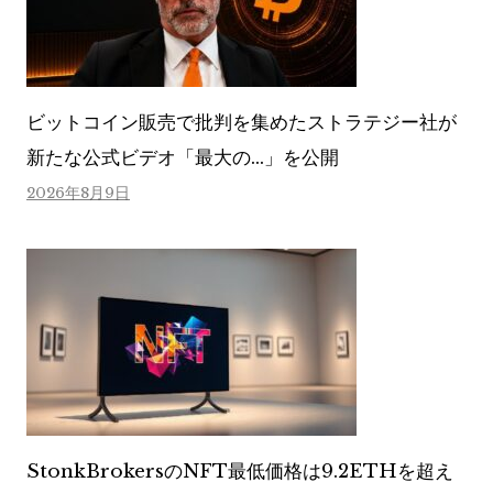
ビットコイン販売で批判を集めたストラテジー社が
新たな公式ビデオ「最大の…」を公開
2026年8月9日
StonkBrokersのNFT最低価格は9.2ETHを超え