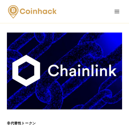
Skip
to
content
非代替性トークン