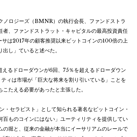
テクノロジーズ（BMNR）の執行会長、ファンドストラ
任者、ファンドストラット・キャピタルの最高投資責任
サは2017年の顧客推奨以来ビットコインの100倍の上
り出し」ていると述べた。
超えるドローダウンが6回、75％を超えるドローダウン
リティは市場が「巨大な将来を割り引いている」ことを
ちこたえる必要があったと主張した。
イン・セラピスト」として知られる著名なビットコイン・
何百ものコインにはない」ユーティリティを提供してい
ムの堀と、従来の金融が本当にイーサリアムのレールで