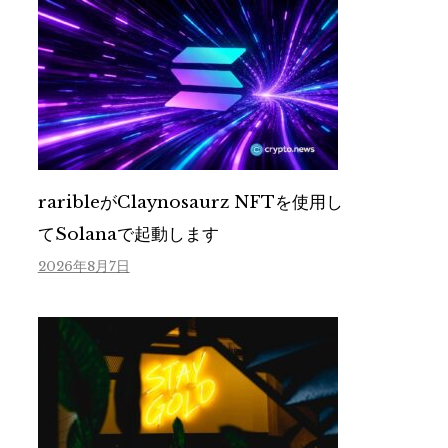
raribleがClaynosaurz NFTを使用し
てSolanaで起動します
2026年8月7日