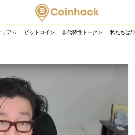
サリアム
ビットコイン
非代替性トークン
私たちは