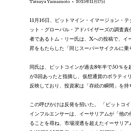
Tatsuya Yamamoto
2025年11月17日
11月16日、ビットマイン・イマージョン・
ット・グローバル・アドバイザーズの調査責
者であるトム・リー氏は、Xへの投稿で、イー
昇をもたらした「同じスーパーサイクルに乗
同氏は、ビットコインが過去8年半で50％を
が3回あったと指摘し、仮想通貨のボラティ
反映しており、投資家は「存続の瞬間」を持
この呼びかけは反発を招いた。 「ビットコ
インフルエンサーは、イーサリアムが「他の
ることを尋ね、市場浸透を超えたイーサリア