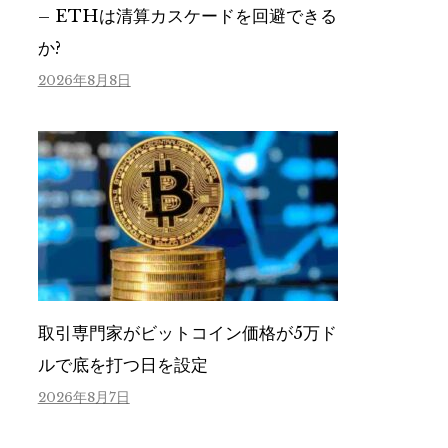
– ETHは清算カスケードを回避できる
か?
2026年8月8日
取引専門家がビットコイン価格が5万ド
ルで底を打つ日を設定
2026年8月7日