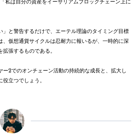
。 「私は自分の資産をイーサリアムブロックチェーン上に
い」と警告するだけで、エーテル理論のタイミング目標
は、仮想通貨サイクルは忍耐力に報いるが、一時的に深
を拡張するものである。
ヤー2でのオンチェーン活動の持続的な成長と、拡大し
に役立つでしょう。