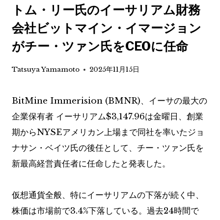
トム・リー氏のイーサリアム財務
会社ビットマイン・イマージョン
がチー・ツァン氏をCEOに任命
Tatsuya Yamamoto
2025年11月15日
BitMine Immerision (BMNR)、イーサの最大の
企業保有者
イーサリアム
$3,147.96
は金曜日、創業
期からNYSEアメリカン上場まで同社を率いたジョ
ナサン・ベイツ氏の後任として、チー・ツァン氏を
新最高経営責任者に任命したと発表した。
仮想通貨全般、特にイーサリアムの下落が続く中、
株価は市場前で3.4%下落している。過去24時間で