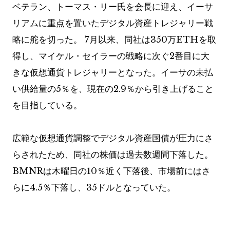
ベテラン、トーマス・リー氏を会長に迎え、イーサ
リアムに重点を置いたデジタル資産トレジャリー戦
略に舵を切った。 7月以来、同社は350万ETHを取
得し、マイケル・セイラーの戦略に次ぐ2番目に大
きな仮想通貨トレジャリーとなった。イーサの未払
い供給量の5％を、現在の2.9％から引き上げること
を目指している。
広範な仮想通貨調整でデジタル資産国債が圧力にさ
らされたため、同社の株価は過去数週間下落した。
BMNRは木曜日の10％近く下落後、市場前にはさ
らに4.5％下落し、35ドルとなっていた。