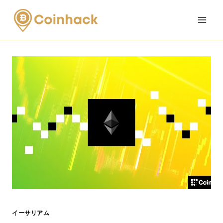
Skip
to
content
イーサリアム