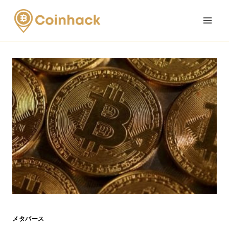
Skip
to
content
メタバース