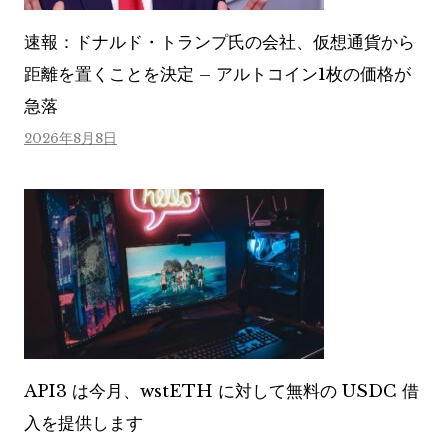
速報：ドナルド・トランプ氏の会社、仮想通貨から
距離を置くことを決定 – アルトコイン1枚の価格が
急落
2026年8月8日
API3 は今月、wstETH に対して無料の USDC 借
入を提供します