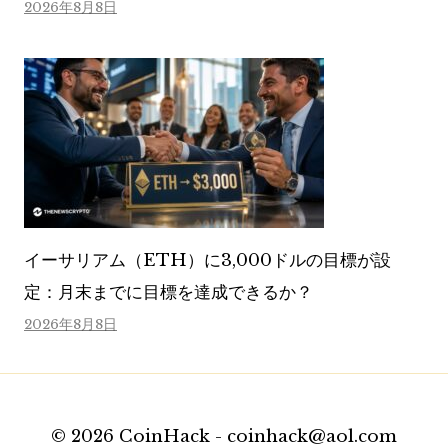
2026年8月8日
イーサリアム（ETH）に3,000ドルの目標が設
定：月末までに目標を達成できるか？
2026年8月8日
© 2026 CoinHack - coinhack@aol.com