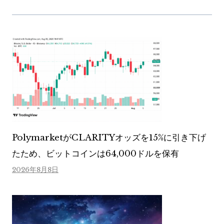
PolymarketがCLARITYオッズを15%に引き下げ
たため、ビットコインは64,000ドルを保有
2026年8月8日