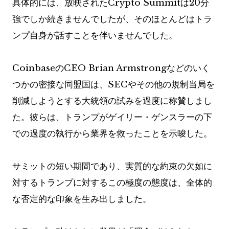
具体的には、放映されたCrypto Summitは20分
強でしか続きませんでしたが、そのほとんどはトラ
ンプ自身が話すことを伴いませんでした。
CoinbaseのCEO Brian Armstrongなどのいく
つかの密接な同盟国は、SECやその他の規制当局を
削減しようとする大統領の試みを過度に称賛しまし
た。彼らは、トランプがゲイリー・ゲンスラーの下
での過度の執行から業界を救ったことを示唆した。
サミットの短い期間であり、実質的な約束の欠如に
対するトランプに対するこの極度の態度は、全体的
な否定的な印象を生み出しました。