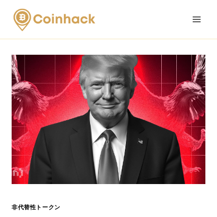
Skip
to
content
非代替性トークン