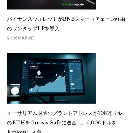
バイナンスウォレットがBNBスマートチェーン経由
のワンタップLPを導入
2026年8月9日
イーサリアム財団のグラントアドレスが108万ドル
のETHをGnosis Safeに送金し、5,000ドルを
Krakenに入金