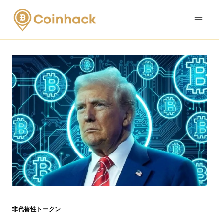
Skip
to
content
非代替性トークン