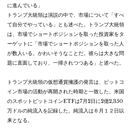
に進んでいる」
トランプ大統領は演説の中で、市場について「すべ
て自分でやっている」とも述べた。トランプ大統領
は、市場でショートポジションを取った投資家をタ
ーゲットに「市場でショートポジションを取った人
が数人いる。かわいそうなことだ。彼らは大きな問
題に直面しており、一掃されつつある」と述べた。
トランプ大統領の仮想通貨擁護の発言は、ビットコ
イン市場の活動が再開された時期と一致した。米国
のスポットビットコインETFは7月2日に2億2,350
万ドルの純流入を記録した。純流入は６月１２日以
来となる。