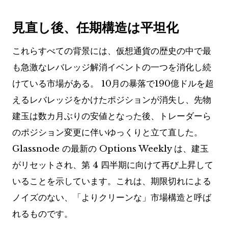
見直し後、任期構造は平坦化
これらすべての背景には、仮想通貨の歴史の中で最
も急激なレバレッジ解消イベントの一つを消化し続
けている市場がある。 10月の暴落で190億ドルを超
えるレバレッジをかけたポジションが消失し、先物
建玉は数カ月ぶりの安値となった後、トレーダーら
のポジション変更に伴いゆっくりと立て直した。
Glassnode の最新の Options Weekly は、建玉
がリセットされ、第 4 四半期に向けて再び上昇して
いることを示しています。これは、期限切れによる
ノイズのない、「よりクリーンな」市場構造と呼ば
れるものです。