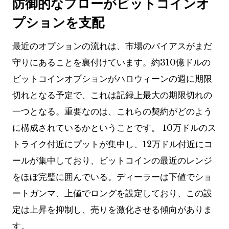
防御的なフローがビットコインオ
プションを支配
最近のオプションの流れは、市場のバイアスがまだ
守りにあることを裏付けています。約310億ドルの
ビットコインオプションがハロウィーンの週に期限
切れとなる予定で、これは記録上最大の期限切れの
一つとなる。重要なのは、これらの契約がどのよう
に構成されているかということです。 10万ドルのス
トライク付近にプットが集中し、12万ドル付近にコ
ールが集中しており、ビットコインの最近のレンジ
をほぼ完璧に囲んでいる。ディーラーは下値でショ
ートガンマ、上値でロング​​を設定しており、この設
定は上昇を抑制し、売りを激化させる傾向がありま
す。