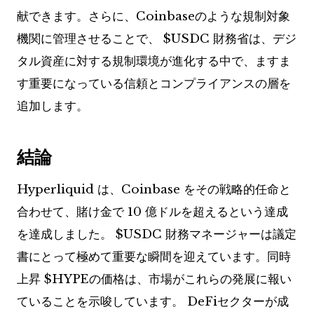
献できます。さらに、Coinbaseのような規制対象
機関に管理させることで、
$USDC
財務省は、デジ
タル資産に対する規制環境が進化する中で、ますま
す重要になっている信頼とコンプライアンスの層を
追加します。
結論
Hyperliquid は、Coinbase をその戦略的任命と
合わせて、賭け金で 10 億ドルを超えるという達成
を達成しました。
$USDC
財務マネージャーは議定
書にとって極めて重要な瞬間を迎えています。同時
上昇
$HYPE
の価格は、市場がこれらの発展に報い
ていることを示唆しています。 DeFiセクターが成