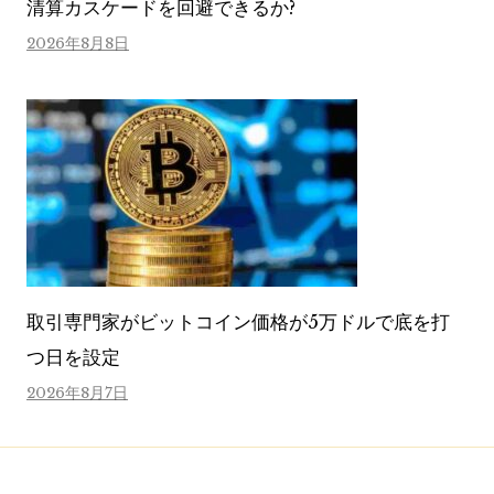
清算カスケードを回避できるか?
2026年8月8日
取引専門家がビットコイン価格が5万ドルで底を打
つ日を設定
2026年8月7日