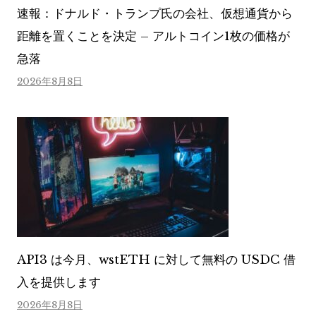
速報：ドナルド・トランプ氏の会社、仮想通貨から
距離を置くことを決定 – アルトコイン1枚の価格が
急落
2026年8月8日
API3 は今月、wstETH に対して無料の USDC 借
入を提供します
2026年8月8日