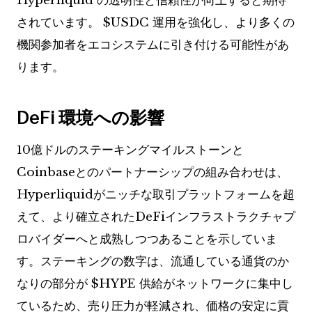
Hyperliquid の透明性と信頼性が向上すると期待
されています。
$USDC
運用を強化し、より多くの
機関参加者をエコシステムに引き付ける可能性があ
ります。
DeFi 環境への影響
10億ドルのステーキングマイルストーンと
Coinbaseとのパートナーシップの組み合わせは、
Hyperliquidがニッチな取引プラットフォームを超
えて、より確立されたDeFiインフラストラクチャプ
ロバイダーへと成熟しつつあることを示していま
す。ステーキングの数字は、流通している通貨のか
なりの部分が
$HYPE
供給がネットワークに集中し
ているため、売り圧力が軽減され、価格の安定に貢