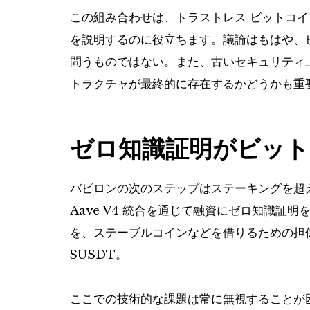
この組み合わせは、トラストレス ビットコイン
を説明するのに役立ちます。議論はもはや、ビ
問うものではない。また、古いセキュリティ
トラクチャが最終的に存在するかどうかも重
ゼロ知識証明がビット
バビロンの次のステップはステーキングを超
Aave V4 統合を通じて融資にゼロ知識証
を、ステーブルコインなどを借りるための担
$USDT
。
ここでの技術的な課題は常に無視することが