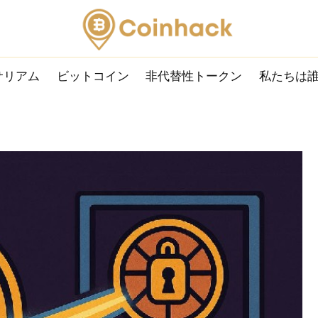
サリアム
ビットコイン
非代替性トークン
私たちは