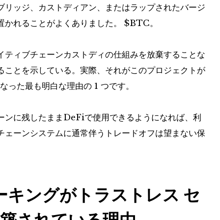
ブリッジ、カストディアン、またはラップされたバージ
置かれることがよくありました。
$BTC
。
イティブチェーンカストディの仕組みを放棄することな
ることを示している。実際、それがこのプロジェクトが
となった最も明白な理由の 1 つです。
ンに残したままDeFiで使用できるようになれば、利
チェーンシステムに通常伴うトレードオフは望まない保
n ステーキングがトラストレス セ
築されている理由