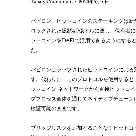
Tatsuya Yamamoto
2026年5月16日
バビロン・ビットコインのステーキングは新
ロックされた総額40億ドルに達し、保有者
ットコインをDeFiで活用できるようにする
た。
バビロンはラップされたビットコインによる
す。代わりに、このプロトコルを使用すると
ットコイン ネットワークから直接ビットコ
グプロセス全体を通じてネイティブチェーン
検証可能のままです。
ブリッジリスクを追加することなくビットコ