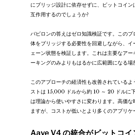
にブリッジ設計に依存せずに、ビットコインは
互作用するのでしょうか?
バビロンの答えはゼロ知識検証です。このプ
体をブリッジする必要性を回避しながら、イ
ェーン状態を検証します。これは主要なアーキ
ーキングのみよりもはるかに広範囲になる場
このアプローチの経済性も改善されているよう
ストは 15,000 ドルから約 10 ～ 20
は理論から使いやすさに変わります。高価な
ますが、コストが低いとより多くのアプリケ
Aave V4 の統合がビット