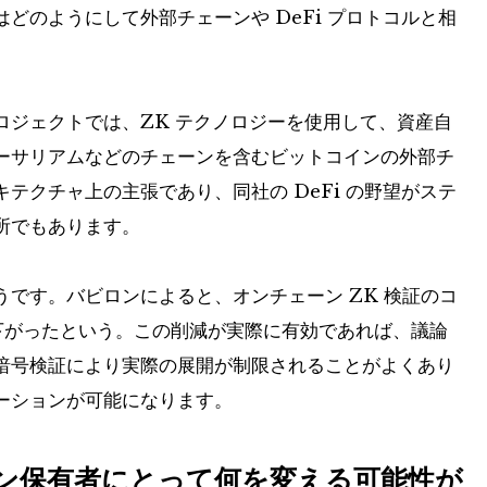
どのようにして外部チェーンや DeFi プロトコルと相
ロジェクトでは、ZK テクノロジーを使用して、資産自
ーサリアムなどのチェーンを含むビットコインの外部チ
テクチャ上の主張であり、同社の DeFi の野望がステ
所でもあります。
です。バビロンによると、オンチェーン ZK 検証のコ
 ドルに下がったという。この削減が実際に有効であれば、議論
暗号検証により実際の展開が制限されることがよくあり
ーションが可能になります。
コイン保有者にとって何を変える可能性が