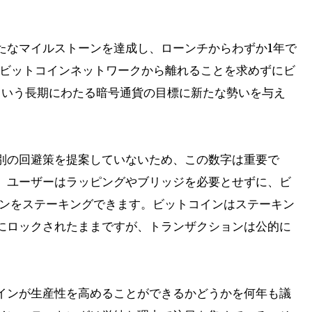
たなマイルストーンを達成し、ローンチからわずか1年で
にビットコインネットワークから離れることを求めずにビ
という長期にわたる暗号通貨の目標に新たな勢いを与え
別の回避策を提案していないため、この数字は重要で
、ユーザーはラッピングやブリッジを必要とせずに、ビ
インをステーキングできます。ビットコインはステーキン
にロックされたままですが、トランザクションは公的に
インが生産性を高めることができるかどうかを何年も議