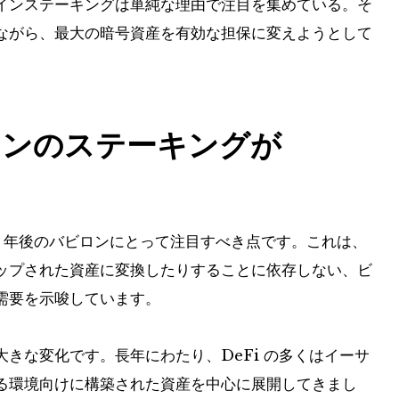
インステーキングは単純な理由で注目を集めている。そ
ながら、最大の暗号資産を有効な担保に変えようとして
インのステーキングが
ら 1 年後のバビロンにとって注目すべき点です。これは、
ップされた資産に変換したりすることに依存しない、ビ
需要を示唆しています。
きな変化です。長年にわたり、DeFi の多くはイーサ
る環境向けに構築された資産を中心に展開してきまし