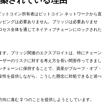
。ビットコイン所有者はビットコイン ネットワークから直
ッピングは必要ありません。ブリッジは必要ありませ
ロセス全体を通じてネイティブチェーンにロックされた
ます。ブリッジ関連のエクスプロイトは、特にチェーン
ーザーのリスクに対する考え方を長い間形作ってきまし
ンチェーンに保持することで、資産がプルーフ・オブ・
全性を提供しながら、こうした懸念に対処できると述べ
向に進む 2 つのことを提供しようとしています。