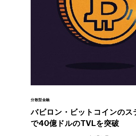
分散型金融
バビロン・ビットコインのス
で40億ドルのTVLを突破