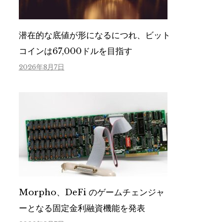
潜在的な底値が形になるにつれ、ビット
コインは67,000ドルを目指す
2026年8月7日
Morpho、DeFi のゲームチェンジャ
ーとなる固定金利融資機能を発表