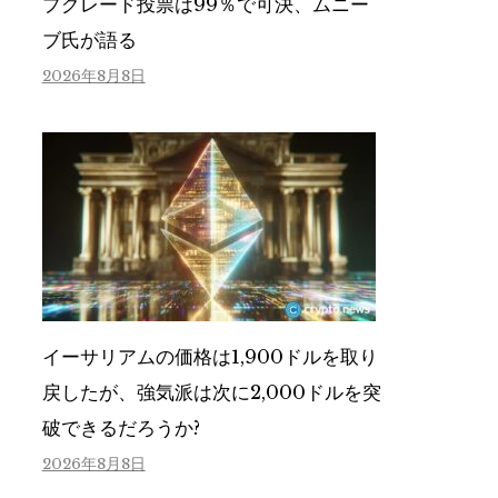
プグレード投票は99％で可決、ムニー
ブ氏が語る
2026年8月8日
イーサリアムの価格は1,900ドルを取り
戻したが、強気派は次に2,000ドルを突
破できるだろうか?
2026年8月8日