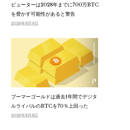
ピューターは2028年までに700万BTC
を脅かす可能性があると警告
2026年8月9日
ブーマーゴールドは過去1年間でデジタ
ルライバルのBTCを70％上回った
2026年8月8日