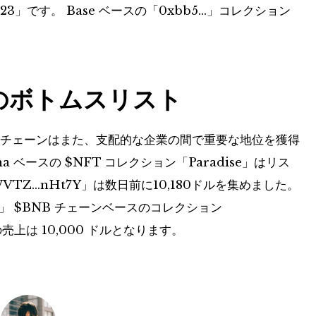
23」です。 Base ベースの「0xbb5…」コレクション
ドルのボトムスリスト
チェーンはまた、支配的な企業の間で重要な地位を獲得
na ベースの
$NFT
コレクション「Paradise」はリス
VTZ…nHt7Y」は数日前に10,180ドルを集めました。
1」
$BNB
チェーンベースのコレクション
の売上は 10,000 ドルとなります。