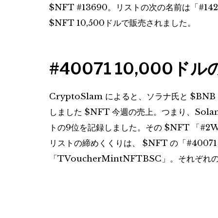
$NFT
#13690。リストの次の名前は「#142
$NFT
10,500ドルで販売されました。
#40071 10,000
CryptoSlam によると、ソラナ氏と
$BNB
しました
$NFT
今週の売上。つまり、Sola
トの9位を記録しました。その
$NFT
「#2W
リストの締めくくりは、
$NFT
の「#4007
「TVoucherMintNFTBSC」。それぞれ