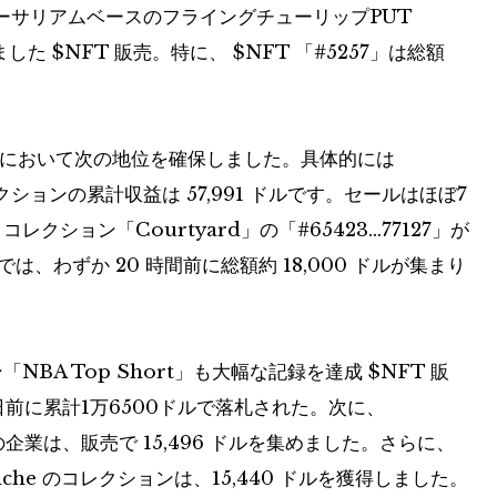
ーサリアムベースのフライングチューリップPUT
ました
$NFT
販売。特に、
$NFT
「#5257」は総額
売上において次の地位を確保しました。具体的には
レクションの累計収益は 57,991 ドルです。セールはほぼ7
コレクション「Courtyard」の「#65423…77127」が
は、わずか 20 時間前に総額約 18,000 ドルが集まり
NBA Top Short」も大幅な記録を達成
$NFT
販
6日前に累計1万6500ドルで落札された。次に、
スの企業は、販売で 15,496 ドルを集めました。さらに、
anche のコレクションは、15,440 ドルを獲得しました。