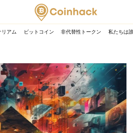
サリアム
ビットコイン
非代替性トークン
私たちは