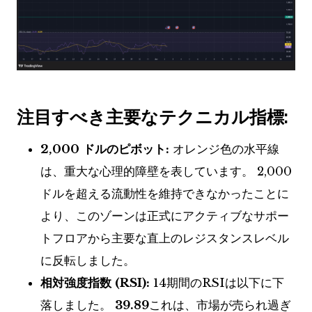
注目すべき主要なテクニカル指標:
2,000 ドルのピボット:
オレンジ色の水平線
は、重大な心理的障壁を表しています。 2,000
ドルを超える流動性を維持できなかったことに
より、このゾーンは正式にアクティブなサポー
トフロアから主要な直上のレジスタンスレベル
に反転しました。
相対強度指数 (RSI):
14期間のRSIは以下に下
落しました。
39.89
これは、市場が売られ過ぎ