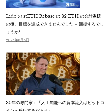
Lido の stETH Rebase は 32 ETH の会計遅延
の後、目標を達成できませんでした – 回復するでし
ょうか?
2026年8月6日
30年の専門家：「人工知能への資本流入はビットコ
インへ移行するだろう」