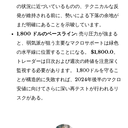
の状況に近づいているものの、テクニカルな反
発が維持される前に、勢いによる下落の余地が
まだ明確にあることを示唆しています。
1,800 ドルのベースライン:
売り圧力が強まる
と、弱気派が狙う主要なマクロサポートは緑色
の水平線に位置することになる。
$1,800.0
。
トレーダーは日次および週次の終値を注意深く
監視する必要があります。 1,800ドルを守るこ
とが構造的に失敗すれば、2024年後半のマクロ
安値に向けてさらに深い再テストが行​​われるリ
スクがある。