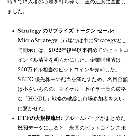
時間で購入者の心理を打ち砕く二重の逆風に直面し
ました。
Strategy のサプライズ トークン セール:
MicroStrategy（市場では単にStrategyとし
て開示）は、2022年後半以来初めてのビットコ
インドル清算を明らかにした。企業財務省は
250万ドル相当のビットコインを売却した。
$BTC
優先株主の配当を満たすため。名目金額
は小さいものの、マイケル・セイラー氏の厳格
な「HODL」戦略の破綻は市場参加者を大い
に驚かせた。
ETFの大規模流出:
ブルームバーグがまとめた
機関データによると、米国のビットコインスポ