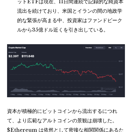
ットETFは現在、11日間連続で記録的な純資本
流出を続けており、米国とイランの間の地政学
的な緊張が高まる中、投資家はファンドビーク
ルから35億ドル近くを引き出している。
資本が積極的にビットコインから流出するにつれ
て、より広範なアルトコインの景観は崩壊した。
$Ethereum は依然として密接な相関関係にあるた