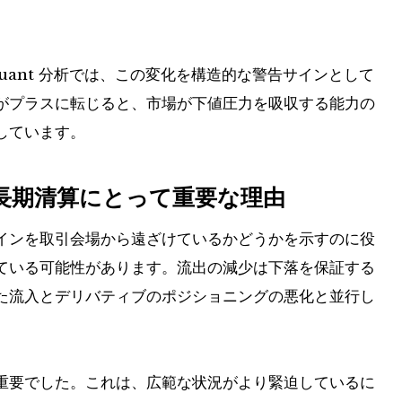
ptoQuant 分析では、この変化を構造的な警告サインとして
がプラスに転じると、市場が下値圧力を吸収する能力の
しています。
長期清算にとって重要な理由
インを取引会場から遠ざけているかどうかを示すのに役
ている可能性があります。流出の減少は下落を保証する
た流入とデリバティブのポジショニングの悪化と並行し
重要でした。これは、広範な状況がより緊迫しているに