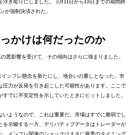
浮き彫りにしました。 5月11日から13日までの期間終
ョンが強制決済された。
きっかけは何だったのか
の悪影響を受けて、その傾向はさらに強まりました。
計はインフレ懸念を新たにし、地合いの重しとなった。市
な圧力が反発を引き起こした可能性があります。ここで
がすでに不安定性を示していたときにヒットしました。
ないようなので、これは重要だ。市場はすでに脆弱でし
とを示唆する一方、デリバティブデータはトレーダーが
。インフレ関連のショックはまさに​​最悪のタイミング