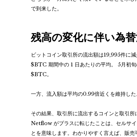
で到来した。
残高の変化に伴い為替
ビットコイン取引所の流出額は19,995件に
$BTC
期間中の 1 日あたりの平均。 5月初
$BTC
。
一方、流入額は平均の0.99倍近くを維持した
その結果、取引所に流出するコインと取引所に流
Netflow がプラスに転じたことは、セル
とを意味します。わかりやすく言えば、販売