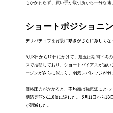
もかかわらず、買い手が取引所から十分な速
ショートポジショニ
デリバティブを背景に動きがさらに激しくな
5月8日から10日にかけて、建玉は期間平均の
スで推移しており、ショートバイアスが強いこ
ージンがさらに深まり、弱気レバレッジが弱
価格圧力がかかると、不均衡は強気派にとって
期清算額の11.8倍に達した。 5月11日から
が消滅した。