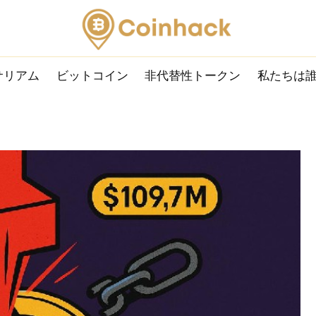
サリアム
ビットコイン
非代替性トークン
私たちは