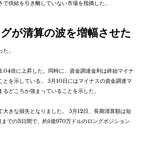
さで供給を引き離していない市場を指摘した。
ングが清算の波を増幅させた
った。
1.04倍に上昇した。同時に、資金調達金利は終始マイナ
とを示している。 5月10日にはマイナスの資金調達マ
まるどころか強まっていることを示した。
大きな損失となりました。 5月12日、長期清算額は短
13日までの3日間で、約1億970万ドルのロングポジション