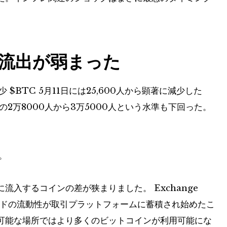
流出が弱まった
減少
$BTC
5月11日には25,600人から顕著に減少した
旬の2万8000人から3万5000人という水準も下回った。
。
入するコインの差が狭まりました。 Exchange
サイドの流動性が取引プラットフォームに蓄積され始めたこ
可能な場所ではより多くのビットコインが利用可能にな