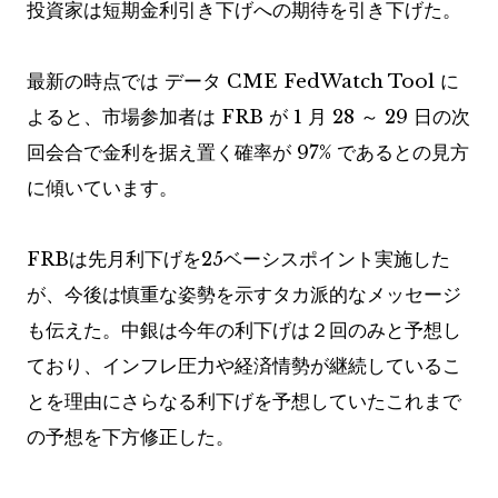
投資家は短期金利引き下げへの期待を引き下げた。
最新の時点では
データ
CME FedWatch Tool に
よると、市場参加者は FRB が 1 月 28 ～ 29 日の次
回会合で金利を据え置く確率が 97% であるとの見方
に傾いています。
FRBは先月利下げを25ベーシスポイント実施した
が、今後は慎重な姿勢を示すタカ派的なメッセージ
も伝えた。中銀は今年の利下げは２回のみと予想し
ており、インフレ圧力や経済情勢が継続しているこ
とを理由にさらなる利下げを予想していたこれまで
の予想を下方修正した。