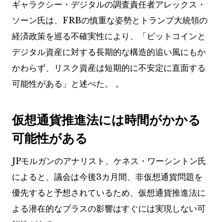
ギャラクシー・デジタルの調査責任者アレックス・
ソーン氏は、FRBの慎重な姿勢とトランプ大統領の
経済政策を巡る不確実性により、「ビットコインと
デジタル資産に対する長期的な構造的追い風にもか
かわらず、リスク資産は短期的に不安定に直面する
可能性がある」と述べた。 。
仮想通貨推進法には時間がかかる
可能性がある
JPモルガンのアナリスト、ケネス・ワーシントン氏
によると、議会は今後3カ月間、非仮想通貨問題を
優先すると予想されているため、仮想通貨推進法に
よる潜在的なプラスの影響はすぐには実現しない可