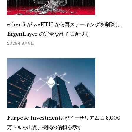
ether.fi が weETH から再ステーキングを削除し、
EigenLayer の完全な終了に近づく
2026年8月9日
Purpose Investments がイーサリアムに 8,000
万ドルを出資、機関の信頼を示す