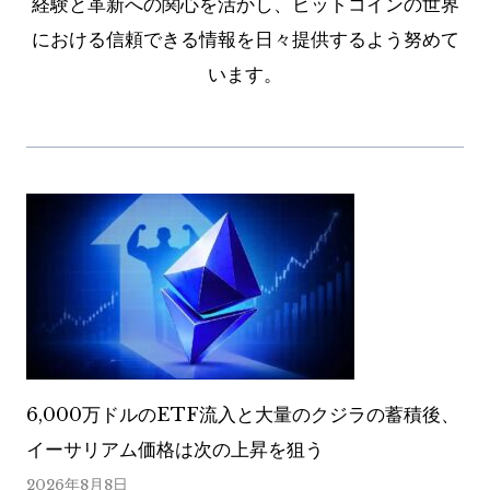
経験と革新への関心を活かし、ビットコインの世界
における信頼できる情報を日々提供するよう努めて
います。
6,000万ドルのETF流入と大量のクジラの蓄積後、
イーサリアム価格は次の上昇を狙う
2026年8月8日