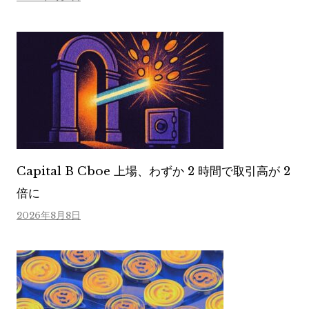
Capital B Cboe 上場、わずか 2 時間で取引高が 2
倍に
2026年8月8日