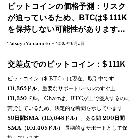
ビットコインの価格予測：リスク
が迫っているため、BTCは$ 111K
を保持しない可能性があります…
Tatsuya Yamamoto
2025年9月5日
交差点でのビットコイン：$ 111K
ビットコイン（$ BTC）は現在、取引中です
111,365ドル
、重要なサポートレベルのすぐ上
111,350ドル
。 Chartは、BTCが上で侵入するのに
苦労しているため、決定的な瞬間を示しています
50日間SMA（115,648ドル）
、ある間
200日間
SMA（101,465ドル）
長期的なサポートとして保
持しています。