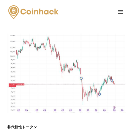
Skip
to
content
非代替性トークン