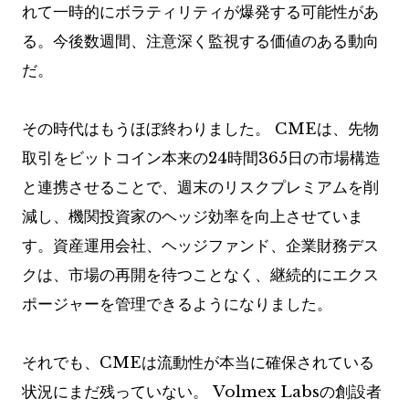
れて一時的にボラティリティが爆発する可能性があ
る。今後数週間、注意深く監視する価値のある動向
だ。
その時代はもうほぼ終わりました。 CMEは、先物
取引をビットコイン本来の24時間365日の市場構造
と連携させることで、週末のリスクプレミアムを削
減し、機関投資家のヘッジ効率を向上させていま
す。資産運用会社、ヘッジファンド、企業財務デス
クは、市場の再開を待つことなく、継続的にエクス
ポージャーを管理できるようになりました。
それでも、CMEは流動性が本当に確保されている
状況にまだ残っていない。 Volmex Labsの創設者