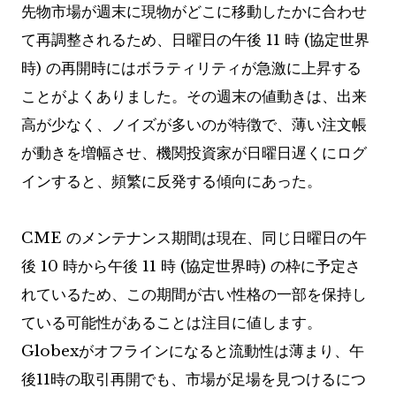
先物市場が週末に現物がどこに移動したかに合わせ
て再調整されるため、日曜日の午後 11 時 (協定世界
時) の再開時にはボラティリティが急激に上昇する
ことがよくありました。その週末の値動きは、出来
高が少なく、ノイズが多いのが特徴で、薄い注文帳
が動きを増幅させ、機関投資家が日曜日遅くにログ
インすると、頻繁に反発する傾向にあった。
CME のメンテナンス期間は現在、同じ日曜日の午
後 10 時から午後 11 時 (協定世界時) の枠に予定さ
れているため、この期間が古い性格の一部を保持し
ている可能性があることは注目に値します。
Globexがオフラインになると流動性は薄まり、午
後11時の取引再開でも、市場が足場を見つけるにつ