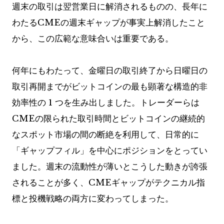
週末の取引は翌営業日に解消されるものの、長年に
わたるCMEの週末ギャップが事実上解消したこと
から、この広範な意味合いは重要である。
何年にもわたって、金曜日の取引終了から日曜日の
取引再開までがビットコインの最も顕著な構造的非
効率性の 1 つを生み出しました。トレーダーらは
CMEの限られた取引時間とビットコインの継続的
なスポット市場の間の断絶を利用して、日常的に
「ギャップフィル」を中心にポジションをとってい
ました。週末の流動性が薄いとこうした動きが誇張
されることが多く、CMEギャップがテクニカル指
標と投機戦略の両方に変わってしまった。