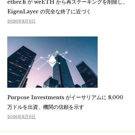
ether.fi が weETH から再ステーキングを削除し、
EigenLayer の完全な終了に近づく
2026年8月9日
Purpose Investments がイーサリアムに 8,000
万ドルを出資、機関の信頼を示す
2026年8月9日