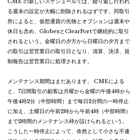
CME の新しいスケジュールでは、繰り返し行われ
る週末の設定が大幅に削除されるはずです。同取引
所によると、仮想通貨の先物とオプションは週末や
休日も含め、GlobexとClearPortで継続的に取引
されるという。金曜日の夕方から日曜日の夕方まで
の取引は翌営業日の取引日となり、清算、決済、規
制報告は翌営業日に処理されます。
メンテナンス期間はまだあります。 CMEによる
と、7日間取引の顧客は月曜から金曜の午後4時から
午後4時2分（中部時間）まで毎日2分間の一時停止
に加え、土曜日の午前2時から午前4時（中部時間）
まで2時間のメンテナンス枠が設けられるという。
こうした一時停止によって、依然として小さな不連