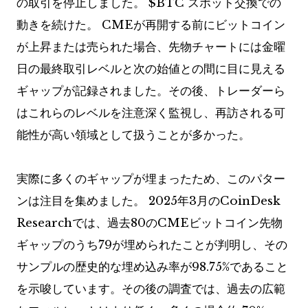
の取引を停止しました。
$BTC
スポット交換での
動きを続けた。 CMEが再開する前にビットコイン
が上昇または売られた場合、先物チャートには金曜
日の最終取引レベルと次の始値との間に目に見える
ギャップが記録されました。その後、トレーダーら
はこれらのレベルを注意深く監視し、再訪される可
能性が高い領域として扱うことが多かった。
実際に多くのギャップが埋まったため、このパター
ンは注目を集めました。 2025年3月のCoinDesk
Researchでは、過去80のCMEビットコイン先物
ギャップのうち79が埋められたことが判明し、その
サンプルの歴史的な埋め込み率が98.75%であること
を示唆しています。その後の調査では、過去の広範