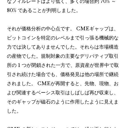
なフィルレートはより低く、多くの場合約 70% ～
80% であることが判明しました。
それが価格分析の中心点です。 CMEギャップは、
ビットコインを特定のレベルまで引っ張る機械的な
力では決してありませんでした。それらは市場構造
の産物でした。規制対象の主要なデリバティブ取引
所の 1 つが閉鎖された一方で、原資産が世界中で取
引され続けた場合でも、価格発見は他の場所で継続
されました。 CMEが再開すると、先物、現物、お
よび関連するベーシス取引はしばしば再び収束し、
そのギャップが磁石のように作用したように見えま
した。