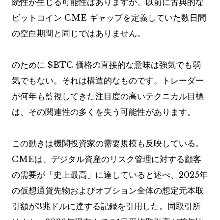
続性が生じる可能性はありますが、以前に古典的な
ビットコイン CME ギャップを定義していた数日間
の空白期間と同じではありません。
のために
$BTC
価格の直接的な意味は強気でも弱
気でもない。それは構造的なものです。トレーダー
が何年も監視してきた注目度の高いテクニカル目標
は、その関連性の多くを失う可能性があります。
この動きは機関投資家の需要規模も反映している。
CMEは、デジタル資産のリスク管理に対する顧客
の需要が「史上最高」に達していると述べ、2025年
の仮想通貨先物およびオプション全体の想定元本取
引額が3兆ドルに達する記録を引用した。同取引所