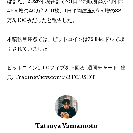
はまた、2026年現在までの1日平均取引高が前年比
46％増の40万7,200枚、1日平均建玉が7％増の33
万5,400枚だったと報告した。
本稿執筆時点では、ビットコインは72,844ドルで取
引されていました。
ビットコインは1.0フィブを下回る1週間チャート |出
典: TradingView.comのBTCUSDT
Tatsuya Yamamoto