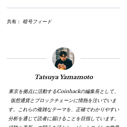
共有：
暗号フィード
Tatsuya Yamamoto
東京を拠点に活動するCoinhackの編集長として、
仮想通貨とブロックチェーンに情熱を注いでいま
す。これらの複雑なテーマを、正確でわかりやすい
分析を通じて読者に届けることを目指しています。