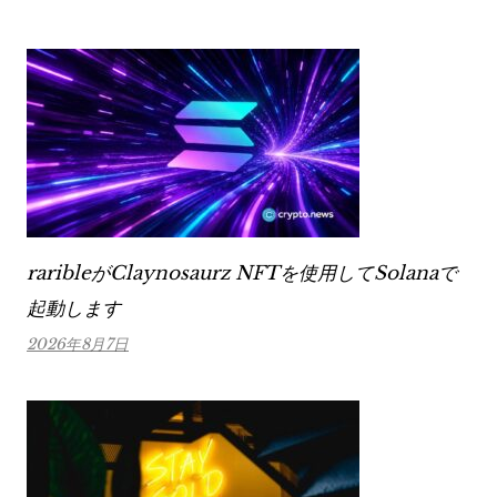
raribleがClaynosaurz NFTを使用してSolanaで
起動します
2026年8月7日