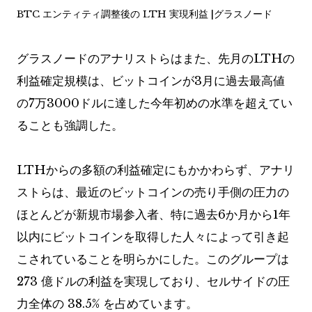
BTC エンティティ調整後の LTH 実現利益 |グラスノード
グラスノードのアナリストらはまた、先月のLTHの
利益確定規模は、ビットコインが3月に過去最高値
の7万3000ドルに達した今年初めの水準を超えてい
ることも強調した。
LTHからの多額の利益確定にもかかわらず、アナリ
ストらは、最近のビットコインの売り手側の圧力の
ほとんどが新規市場参入者、特に過去6か月から1年
以内にビットコインを取得した人々によって引き起
こされていることを明らかにした。このグループは
273 億ドルの利益を実現しており、セルサイドの圧
力全体の 38.5% を占めています。