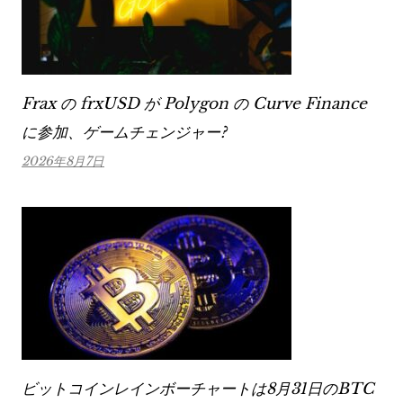
Frax の frxUSD が Polygon の Curve Finance
に参加、ゲームチェンジャー?
2026年8月7日
ビットコインレインボーチャートは8月31日のBTC