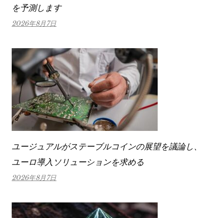
を予測します
2026年8月7日
ユージュアルがステーブルコインの展望を議論し、
ユーロ導入ソリューションを求める
2026年8月7日