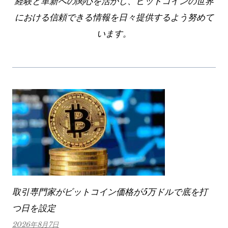
経験と革新への関心を活かし、ビットコインの世界
における信頼できる情報を日々提供するよう努めて
います。
取引専門家がビットコイン価格が5万ドルで底を打
つ日を設定
2026年8月7日