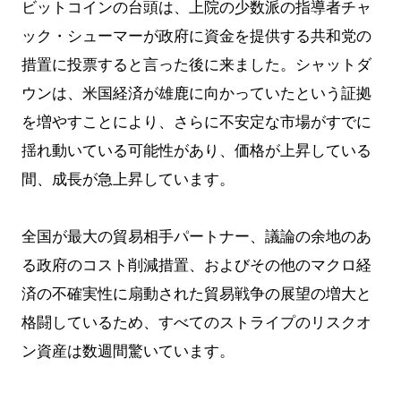
ビットコインの台頭は、上院の少数派の指導者チャ
ック・シューマーが政府に資金を提供する共和党の
措置に投票すると言った後に来ました。シャットダ
ウンは、米国経済が雄鹿に向かっていたという証拠
を増やすことにより、さらに不安定な市場がすでに
揺れ動いている可能性があり、価格が上昇している
間、成長が急上昇しています。
全国が最大の貿易相手パートナー、議論の余地のあ
る政府のコスト削減措置、およびその他のマクロ経
済の不確実性に扇動された貿易戦争の展望の増大と
格闘しているため、すべてのストライプのリスクオ
ン資産は数週間驚いています。