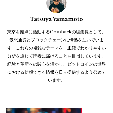
Tatsuya Yamamoto
東京を拠点に活動するCoinhackの編集長として、
仮想通貨とブロックチェーンに情熱を注いでいま
す。これらの複雑なテーマを、正確でわかりやすい
分析を通じて読者に届けることを目指しています。
経験と革新への関心を活かし、ビットコインの世界
における信頼できる情報を日々提供するよう努めて
います。