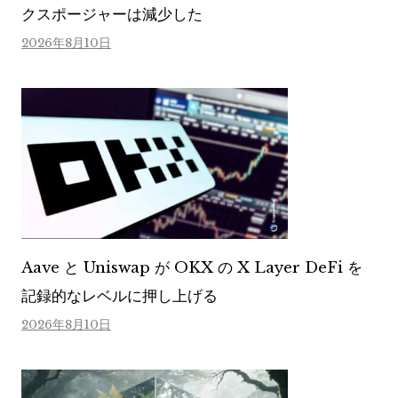
クスポージャーは減少した
2026年8月10日
Aave と Uniswap が OKX の X Layer DeFi を
記録的なレベルに押し上げる
2026年8月10日