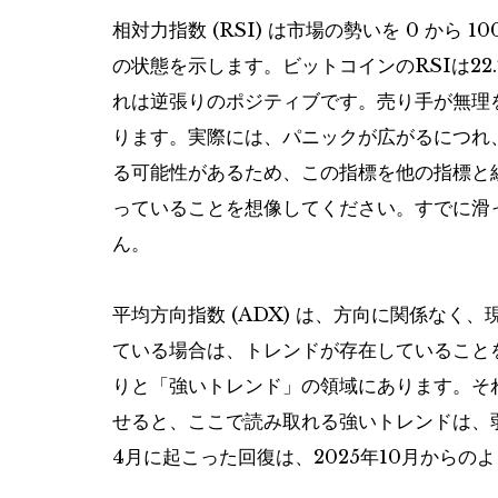
相対力指数 (RSI) は市場の勢いを 0 から
の状態を示します。ビットコインのRSIは2
れは逆張りのポジティブです。売り手が無理
ります。実際には、パニックが広がるにつれ
る可能性があるため、この指標を他の指標と組
っていることを想像してください。すでに滑
ん。
平均方向指数 (ADX) は、方向に関係なく
ている場合は、トレンドが存在していることを
りと「強いトレンド」の領域にあります。そ
せると、ここで読み取れる強いトレンドは、
4月に起こった回復は、2025年10月から