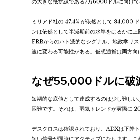
の大きな抵抗線である7万6000ドルに向け
ミリアド社の 47.4% が依然として 84,
ンは依然として半減期前の水準をはるかに上
FRBからのハト派的なシグナル、地政学リス
速に変わる可能性がある。仮想通貨は両方向
なぜ55,000ドルに
短期的な底値として達成するのは少し難しい
困難です。それは、弱気トレンドが実際に 2
デスクロスは確認されており、ADXは下降
短い信号が同時にアクティブになります。こ