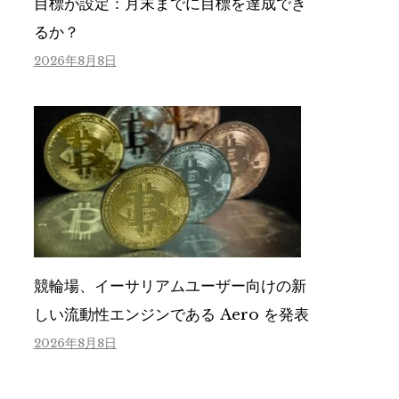
目標が設定：月末までに目標を達成でき
るか？
2026年8月8日
競輪場、イーサリアムユーザー向けの新
しい流動性エンジンである Aero を発表
2026年8月8日