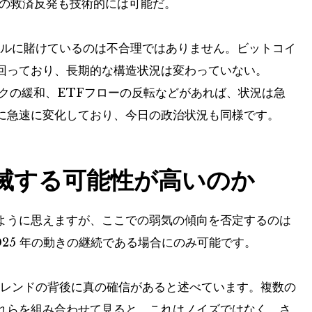
ての救済反発も技術的には可能だ。
000 ドルに賭けているのは不合理ではありません。ビットコイ
回っており、長期的な構造状況は変わっていない。
クの緩和、ETFフローの反転などがあれば、状況は急
に急速に変化しており、今日の政治状況も同様です。
破滅する可能性が高いのか
ように思えますが、ここでの弱気の傾向を否定するのは
025 年の動きの継続である場合にのみ可能です。
トレンドの背後に真の確信があると述べています。複数の
れらを組み合わせて見ると、これはノイズではなく、さ