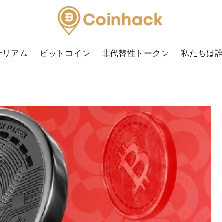
サリアム
ビットコイン
非代替性トークン
私たちは