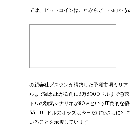
では、ビットコインはこれからどこへ向かう
の親会社ダスタンが構築した予測市場ミリアド
ルまで跳ね上がる前に5万5000ドルまで急落す
ドルの強気シナリオが80％という圧倒的な
55,000ドルのオッズは今日だけでさらに2
いることを示唆しています。