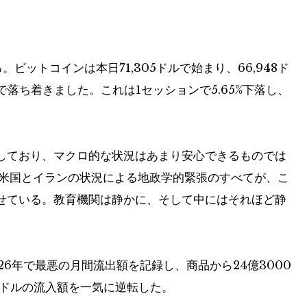
ットコインは本日71,305ドルで始まり、66,948ド
で落ち着きました。これは1セッションで5.65%下落し、
しており、マクロ的な状況はあまり安心できるものでは
、米国とイランの状況による地政学的緊張のすべてが、こ
せている。教育機関は静かに、そして中にはそれほど静
。
26年で最悪の月間流出額を記録し、商品から24億3000
万ドルの流入額を一気に逆転した。