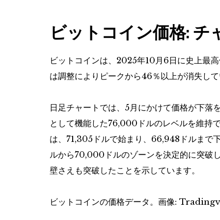
ビットコイン価格: 
ビットコインは、2025年10月6日に史上最高
は調整によりピークから46％以上が消失して
日足チャートでは、5月にかけて価格が下落
として機能した76,000ドルのレベルを維
は、71,305ドルで始まり、66,948ドル
ルから70,000ドルのゾーンを決定的に突
壁さえも突破したことを示しています。
ビットコインの価格データ。画像: Tradingv