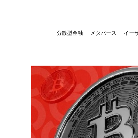
Skip
to
content
分散型金融
メタバース
イー