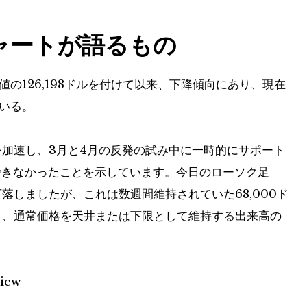
チャートが語るもの
値の126,198ドルを付けて以来、下降傾向にあり、現在
いる。
を加速し、3月と4月の反発の試み中に一時的にサポート
持できなかったことを示しています。今日のローソク足
まで下落しましたが、これは数週間維持されていた68,000ド
破し、通常価格を天井または下限として維持する出来高の
iew