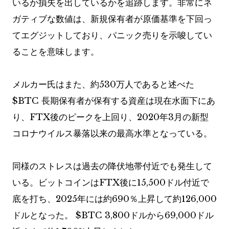
いるか損失を出しているかを追跡します。非常にネ
ガティブな数値は、新規保有者が原価基準を下回っ
てエグジットしており、パニック売りを示唆してい
ることを意味します。
メルカー氏はまた、約530万人であると述べた
$BTC
長期保有者が保有する資産は現在水面下にあ
り、FTX後のピークを上回り、2020年3月の新型
コロナウイルス暴落以来の最高水準となっている。
同様のストレスは過去の降伏地帯付近でも発生して
いる。ビットコインはFTX後に15,500ドル付近で
底を打ち、2025年には約690％上昇して約126,000
ドルとなった。
$BTC
3,800ドルから69,000ドル