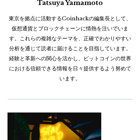
Tatsuya Yamamoto
東京を拠点に活動するCoinhackの編集長として、
仮想通貨とブロックチェーンに情熱を注いでいま
す。これらの複雑なテーマを、正確でわかりやすい
分析を通じて読者に届けることを目指しています。
経験と革新への関心を活かし、ビットコインの世界
における信頼できる情報を日々提供するよう努めて
います。