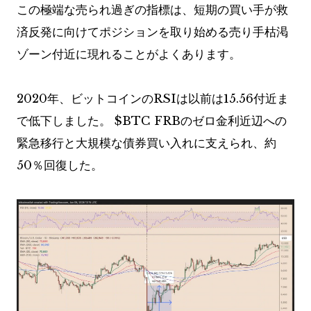
この極端な売られ過ぎの指標は、短期の買い手が救
済反発に向けてポジションを取り始める売り手枯渇
ゾーン付近に現れることがよくあります。
2020年、ビットコインのRSIは以前は15.56付近ま
で低下しました。
$BTC
FRBのゼロ金利近辺への
緊急移行と大規模な債券買い入れに支えられ、約
50％回復した。