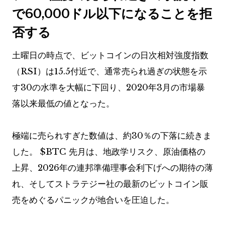
で60,000ドル以下になることを拒
否する
土曜日の時点で、ビットコインの日次相対強度指数
（RSI）は15.5付近で、通常売られ過ぎの状態を示
す30の水準を大幅に下回り、2020年3月の市場暴
落以来最低の値となった。
極端に売られすぎた数値は、約30％の下落に続きま
した。
$BTC
先月は、地政学リスク、原油価格の
上昇、2026年の連邦準備理事会利下げへの期待の薄
れ、そしてストラテジー社の最新のビットコイン販
売をめぐるパニックが地合いを圧迫した。