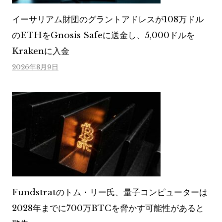
イーサリアム財団のグラントアドレスが108万ドル
のETHをGnosis Safeに送金し、5,000ドルを
Krakenに入金
2026年8月9日
Fundstratのトム・リー氏、量子コンピューターは
2028年までに700万BTCを脅かす可能性があると