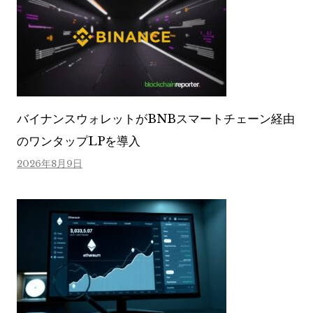
バイナンスウォレットがBNBスマートチェーン経由
のワンタップLPを導入
2026年8月9日