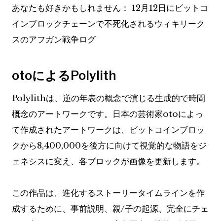
あなたも好きかもしれません：
12月12日にビットコ
インブロックチェーンで不死化されるウィキリーク
スのアフガン戦争ログ
otoによるPolylith
Polylithは、逆の年表の概念で演じる生成的で時間
概念のアートワークです。日本の芸術家otoによっ
て作成されたアートワークは、ビットコインブロッ
クから8,400,000を後方に向けて視覚的な物語をジ
ェネシスに変え、各ブロックが画像を更新します。
この作品は、進化するストーリータイムラインを作
成するために、事前説明、親/子の起源、完全にチェ