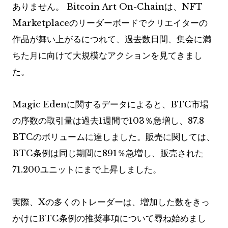
ありません。 Bitcoin Art On-Chainは、NFT
Marketplaceのリーダーボードでクリエイターの
作品が舞い上がるにつれて、過去数日間、集会に満
ちた月に向けて大規模なアクションを見てきまし
た。
Magic Edenに関するデータによると、BTC市場
の序数の取引量は過去1週間で103％急増し、87.8
BTCのボリュームに達しました。販売に関しては、
BTC条例は同じ期間に891％急増し、販売された
71.200ユニットにまで上昇しました。
実際、Xの多くのトレーダーは、増加した数をきっ
かけにBTC条例の推奨事項について尋ね始めまし