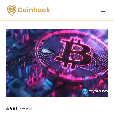
Skip
to
content
非代替性トークン