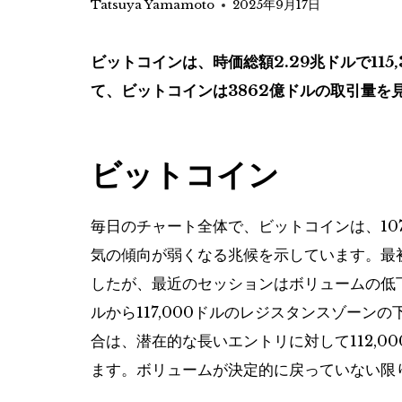
Tatsuya Yamamoto
2025年9月17日
ビットコインは、時価総額2.29兆ドルで11
て、ビットコインは3862億ドルの取引量を
ビットコイン
毎日のチャート全体で、ビットコインは、10
気の傾向が弱くなる兆候を示しています。最
したが、最近のセッションはボリュームの低下
ルから117,000ドルのレジスタンスゾー
合は、潜在的な長いエントリに対して112,00
ます。ボリュームが決定的に戻っていない限