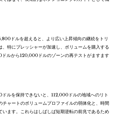
6,800ドルを超えると、より広い上昇傾向の継続をトリ
は、特にプレッシャーが加速し、ボリュームを購入する
0ドルから120,000ドルのゾーンの再テストがますます
0ドルを保持できないと、112,000ドルの地域へのリト
のチャートのボリュームプロファイルの弱体化と、時間
ています。これらはしばしば短期逆転の前兆であるため