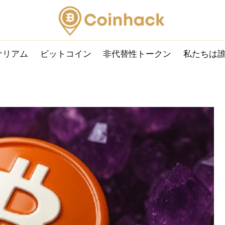
サリアム
ビットコイン
非代替性トークン
私たちは