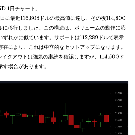
USD 1日チャート。
最近116,805ドルの最高値に達し、その後114,800
ャネルに移行しました。この構造は、ボリュームの動作に応
ずれかに似ています。サポートは112,289ドルで表示
存在により、これは中立的なセットアップになります。
レイクアウトは強気の継続を確認しますが、114,500ド
示す場合があります。