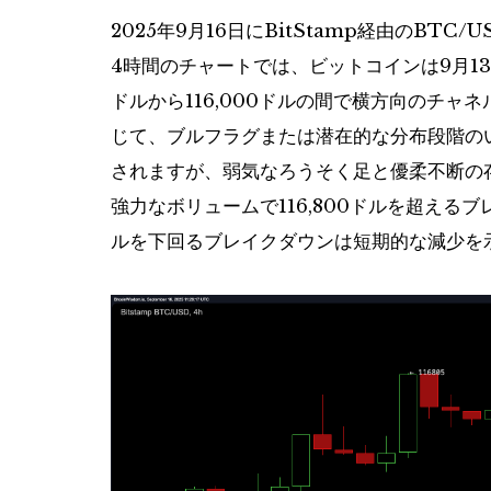
2025年9月16日にBitStamp経由のBTC/
4時間のチャートでは、ビットコインは9月13日に
ドルから116,000ドルの間で横方向のチ
じて、ブルフラグまたは潜在的な分布段階のい
されますが、弱気なろうそく足と優柔不断の
強力なボリュームで116,800ドルを超えるブ
ルを下回るブレイクダウンは短期的な減少を