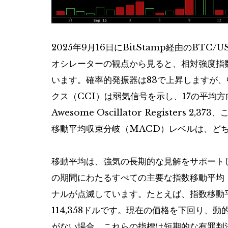
2025年9月16日にBitStamp経由のBTC/
オシレーターの観点から見ると、相対強度指数
います。確率的発振器は83で上昇しますが、
クス（CCI）は弱気信号を示し、17の平均
Awesome Oscillator Registers 
移動平均収束分岐（MACD）レベルは、ど
移動平均は、強気の長期的な見解をサポートし続
の期間にわたるすべての主要な指数移動平均
ナルが点滅しています。たとえば、指数移動平均
114,358ドルです。現在の価格を下回り
がない場合、これらの指標は短期的な有罪判