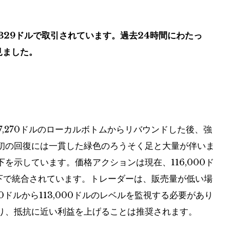
5,329ドルで取引されています。過去24時間にわたっ
見ました。
7,270ドルのローカルボトムからリバウンドした後、強
初の回復には一貫した緑色のろうそく足と大量が伴いま
を示しています。価格アクションは現在、116,000ド
ンの下で統合されています。トレーダーは、販売量が低い場
0ドルから113,000ドルのレベルを監視する必要があり
り、抵抗に近い利益を上げることは推奨されます。