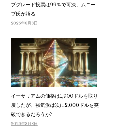
プグレード投票は99％で可決、ムニー
ブ氏が語る
2026年8月8日
イーサリアムの価格は1,900ドルを取り
戻したが、強気派は次に2,000ドルを突
破できるだろうか?
2026年8月8日