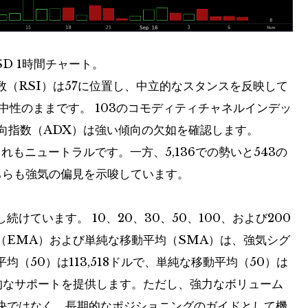
USD 1時間チャート。
（RSI）は57に位置し、中立的なスタンスを反映して
中性のままです。 103のコモディティチャネルインデッ
方向指数（ADX）は強い傾向の欠如を確認します。
2,373、これもニュートラルです。一方、5,136での勢いと543の
ちらも強気の偏見を示唆しています。
けています。 10、20、30、50、100、および200
（EMA）および単純な移動平均（SMA）は、強気シグ
（50）は113,518ドルで、単純な移動平均（50）は
、動的なサポートを提供します。ただし、強力なボリューム
決ではなく、長期的なポジショニングのガイドとして機