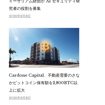
イーサリアム財団が AI セキュリティ研
究者の役割を募集
2026年8月8日
Cardone Capital、不動産需要のさな
かビットコイン保有額を2,800BTC以
上に拡大
2026年8月8日