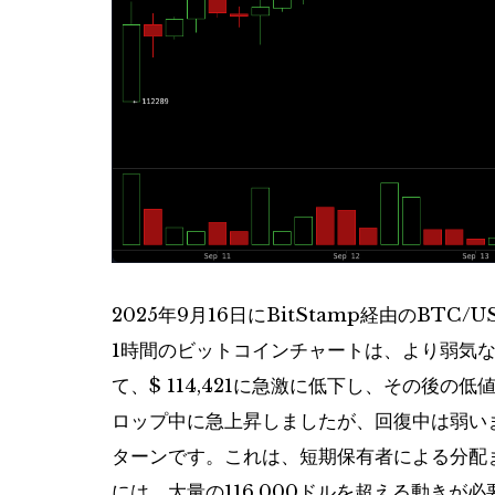
2025年9月16日にBitStamp経由のBTC/
1時間のビットコインチャートは、より弱気な見
て、$ 114,421に急激に低下し、その後
ロップ中に急上昇しましたが、回復中は弱い
ターンです。これは、短期保有者による分配
には、大量の116,000ドルを超える動きが必