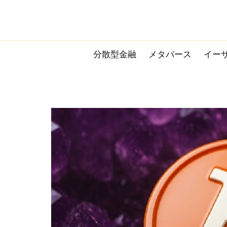
Skip
to
content
分散型金融
メタバース
イー