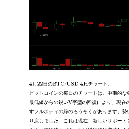
4月22日のBTC/USD 4Hチャート。
ビットコインの毎日のチャートは、中期的な強
最低値からの鋭いV字型の回復により、現在
すフルボディの緑のろうそくがあります。勢いは
り戻しました。これは現在、新しいサポート