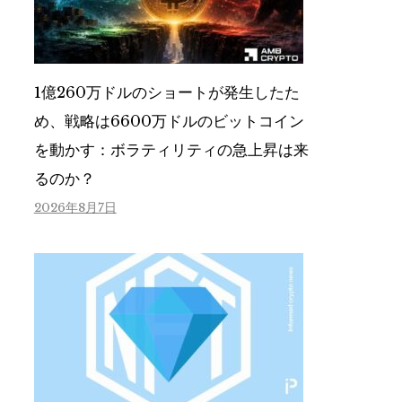
1億260万ドルのショートが発生したた
め、戦略は6600万ドルのビットコイン
を動かす：ボラティリティの急上昇は来
るのか？
2026年8月7日