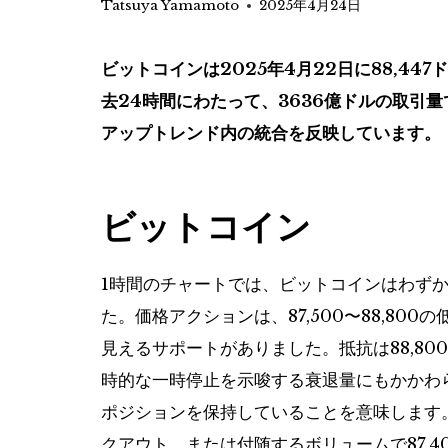
Tatsuya Yamamoto
2025年4月24日
ビットコインは2025年4月22日に88,44
去24時間にわたって、3636億ドルの取引量で8
アップトレンド内の統合を反映しています。
ビットコイン
1時間のチャートでは、ビットコインはわず
た。価格アクションは、87,500〜88,800の
見えるサポートがありました。抵抗は88,80
時的な一時停止を示唆する衰退量にもかかわ
ポジションを保持していることを意味します。
クアウト、または付随するボリュームで87,