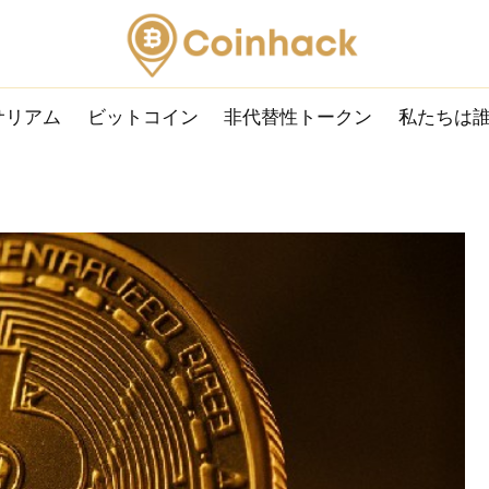
サリアム
ビットコイン
非代替性トークン
私たちは