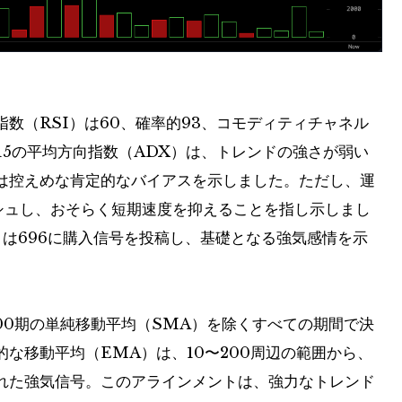
数（RSI）は60、確率的93、コモディティチャネル
 15の平均方向指数（ADX）は、トレンドの強さが弱い
は控えめな肯定的なバイアスを示しました。ただし、運
ッシュし、おそらく短期速度を抑えることを指し示しまし
は696に購入信号を投稿し、基礎となる強気感情を示
100期の単純移動平均（SMA）を除くすべての期間で決
な移動平均（EMA）は、10〜200周辺の範囲から、
れた強気信号。このアラインメントは、強力なトレンド