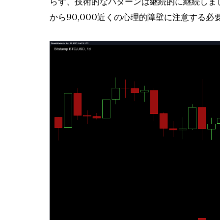
らず、技術的なパターンは継続的に継続しまし
から90,000近くの心理的障壁に注意する必