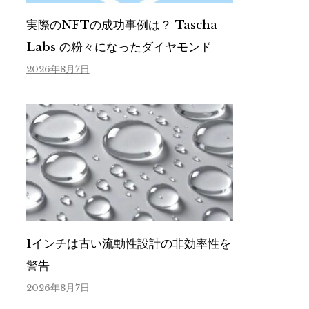
実際のNFTの成功事例は？ Tascha
Labs の粉々になったダイヤモンド
2026年8月7日
1インチは古い流動性設計の非効率性を
警告
2026年8月7日