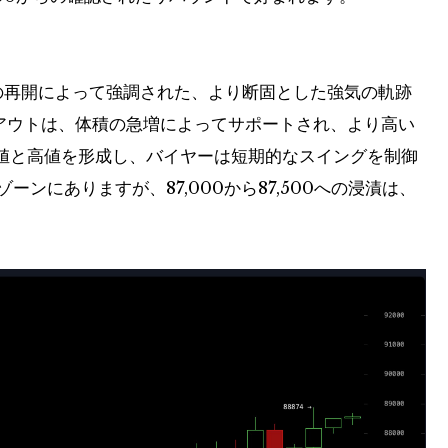
の再開によって強調された、より断固とした強気の軌跡
イクアウトは、体積の急増によってサポートされ、より高い
値と高値を形成し、バイヤーは短期的なスイングを制御
ゾーンにありますが、87,000から87,500への浸漬は、
。