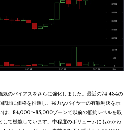
気のバイアスをさらに強化しました。最近の74,434の
の範囲に価格を推進し、強力なバイヤーの有罪判決を示
、84,000〜85,000ゾーンで以前の抵抗レベルを取
として機能しています。中程度のボリュームにもかかわ