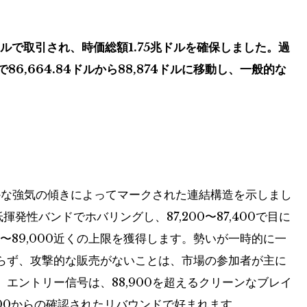
7ドルで取引され、時価総額1.75兆ドルを確保しました。過
6,664.84ドルから​​88,874ドルに移動し、一般的な
かな強気の傾きによってマークされた連結構造を示しまし
低揮発性バンドでホバリングし、87,200〜87,400で目に
0〜89,000近くの上限を獲得します。勢いが一時的に一
らず、攻撃的な販売がないことは、市場の参加者が主に
エントリー信号は、88,900を超えるクリーンなブレイ
400からの確認されたリバウンドで好まれます。