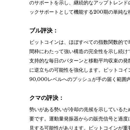
のサポートを示し、継続的なアップトレンドの
ックサポートとして機能する200期の単純な
ブル評決：
ビットコインは、ほぼすべての指数関数的で
間枠にわたって強い構造の完全性を示し続け
支持的な毎日のパターンと移動平均収束の発
に逆立ちの可能性を強化します。ビットコイン
90,000レベルへのプッシュが手の届く範囲
クマの評決：
勢いがある勢いが冷却の兆候を示しているた
要です。運動量発振器からの販売信号と過度
見する可能性があります。ビットコインが重要