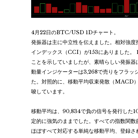
4月22日のBTC/USD 1Dチャート。
発振器は主に中立性を伝えました。相対強度指
インデックス（CCI）が153にありました。
ことを示していましたが、素晴らしい発振器
動量インジケーターは3,268で売りをフラ
た。対照的に、移動平均収束発散（MACD）
唆しています。
移動平均は、90,834で負の信号を発行した
定的に強気のままでした。すべての指数関数的
ほぼすべて対応する単純な移動平均、登録さ