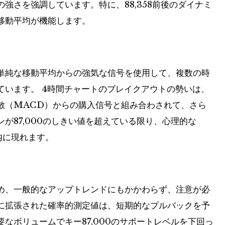
強さを強調しています。特に、88,358前後のダイナミ
移動平均が機能します。
単純な移動平均からの強気な信号を使用して、複数の時
ています。 4時間チャートのブレイクアウトの勢いは、
散（MACD）からの購入信号と組み合わされて、さら
が87,000のしきい値を超えている限り、心理的な
内に現れます。
め、一般的なアップトレンドにもかかわらず、注意が必
に拡張された確率的測定値は、短期的なプルバックを予
なボリュームでキー87,000のサポートレベルを下回っ